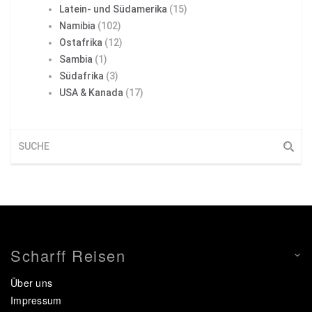
Latein- und Südamerika
(15)
Namibia
(102)
Ostafrika
(12)
Sambia
(1)
Südafrika
(3)
USA & Kanada
(17)
Scharff Reisen
Über uns
Impressum