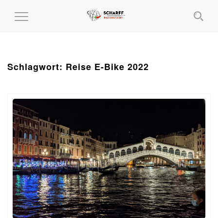
MENÜ
EIN-
UND
AUSKLAPPEN
Schlagwort:
Reise E-Bike 2022