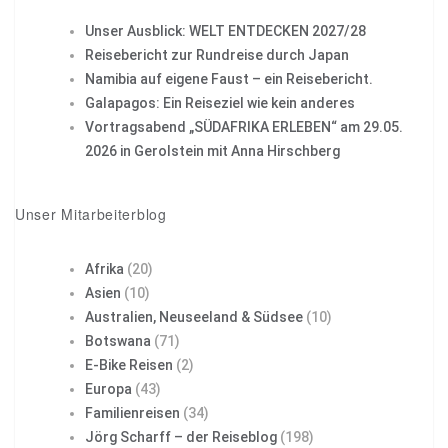
Unser Ausblick: WELT ENTDECKEN 2027/28
Reisebericht zur Rundreise durch Japan
Namibia auf eigene Faust – ein Reisebericht.
Galapagos: Ein Reiseziel wie kein anderes
Vortragsabend „SÜDAFRIKA ERLEBEN“ am 29.05.
2026 in Gerolstein mit Anna Hirschberg
Unser Mitarbeiterblog
Afrika
(20)
Asien
(10)
Australien, Neuseeland & Südsee
(10)
Botswana
(71)
E-Bike Reisen
(2)
Europa
(43)
Familienreisen
(34)
Jörg Scharff – der Reiseblog
(198)