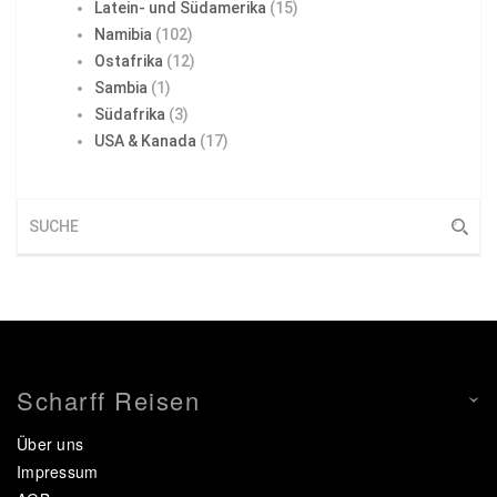
Latein- und Südamerika
(15)
Namibia
(102)
Ostafrika
(12)
Sambia
(1)
Südafrika
(3)
USA & Kanada
(17)
Scharff Reisen
Über uns
Impressum