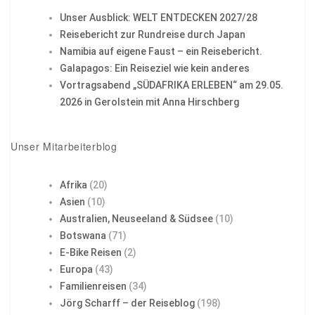
Unser Ausblick: WELT ENTDECKEN 2027/28
Reisebericht zur Rundreise durch Japan
Namibia auf eigene Faust – ein Reisebericht.
Galapagos: Ein Reiseziel wie kein anderes
Vortragsabend „SÜDAFRIKA ERLEBEN“ am 29.05.
2026 in Gerolstein mit Anna Hirschberg
Unser Mitarbeiterblog
Afrika
(20)
Asien
(10)
Australien, Neuseeland & Südsee
(10)
Botswana
(71)
E-Bike Reisen
(2)
Europa
(43)
Familienreisen
(34)
Jörg Scharff – der Reiseblog
(198)