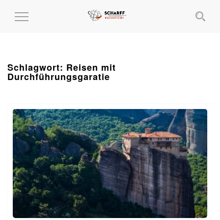
MENÜ
EIN-
UND
AUSKLAPPEN
Schlagwort:
Reisen mit
Durchführungsgaratie