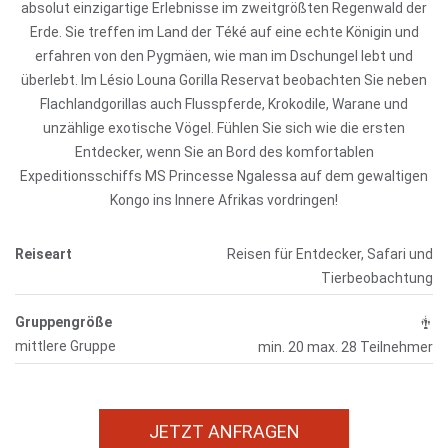
absolut einzigartige Erlebnisse im zweitgrößten Regenwald der
Erde. Sie treffen im Land der Téké auf eine echte Königin und
erfahren von den Pygmäen, wie man im Dschungel lebt und
überlebt. Im Lésio Louna Gorilla Reservat beobachten Sie neben
Flachlandgorillas auch Flusspferde, Krokodile, Warane und
unzählige exotische Vögel. Fühlen Sie sich wie die ersten
Entdecker, wenn Sie an Bord des komfortablen
Expeditionsschiffs MS Princesse Ngalessa auf dem gewaltigen
Kongo ins Innere Afrikas vordringen!
Reiseart
Reisen für Entdecker, Safari und
Tierbeobachtung
Gruppengröße
mittlere Gruppe
min. 20 max. 28 Teilnehmer
JETZT ANFRAGEN