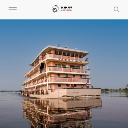
MENÜ
EIN-
UND
AUSKLAPPEN