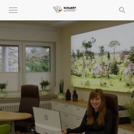
MENÜ
EIN-
UND
AUSKLAPPEN