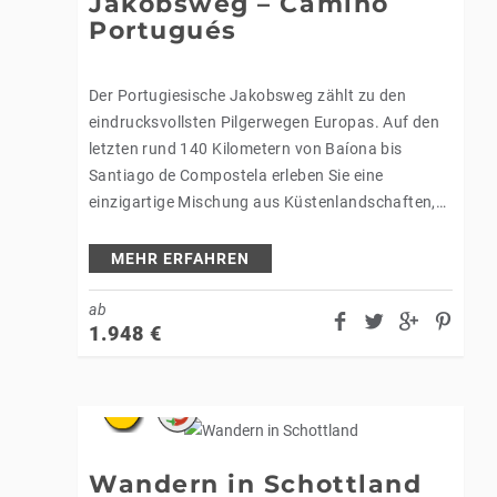
Jakobsweg – Camino
Portugués
,
Der Portugiesische Jakobsweg zählt zu den
eindrucksvollsten Pilgerwegen Europas. Auf den
letzten rund 140 Kilometern von Baíona bis
Santiago de Compostela erleben Sie eine
einzigartige Mischung aus Küstenlandschaften,
grünen Tälern, Weinbergen und historischen
Orten. Begegnungen mit Pilgern aus aller Welt,…
MEHR ERFAHREN
ab
1.948
€
Wandern in Schottland