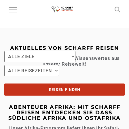
MENÜ EIN- UND AUSKLAPPEN
AKTUELLES VON SCHARFF REISEN
Neuigkeiten, Angebote und Wissenswertes aus
unserer Reisewelt!
ABENTEUER AFRIKA: MIT SCHARFF
REISEN ENTDECKEN SIE DASS
SÜDLICHE AFRIKA UND OSTAFRIKA
Unser Afrika-Programm liefert Ihnen Ihr Safari-