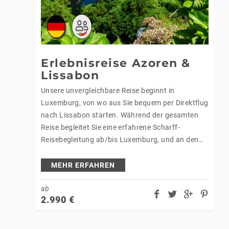
Erlebnisreise Azoren &
Lissabon
Unsere unvergleichbare Reise beginnt in
Luxemburg, von wo aus Sie bequem per Direktflug
nach Lissabon starten. Während der gesamten
Reise begleitet Sie eine erfahrene Scharff-
Reisebegleitung ab/bis Luxemburg, und an den
einzelnen Reisezielen stehen Ihnen zusätzlich
örtliche, deutschsprachige Reiseleiter zur Seite.…
MEHR ERFAHREN
ab
2.990
€