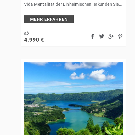
Vida Mentalität der Einheimischen, erkunden Sie
die faszinierende Tierwelt im Tortuguero
Nationalpark sowie im Regenwaldparadies
MEHR ERFAHREN
Sarapiqui, bestaunen Sie den…
ab
4.990
€