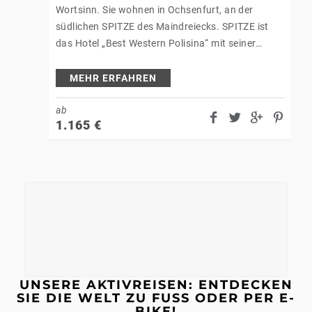
Wortsinn. Sie wohnen in Ochsenfurt, an der
südlichen SPITZE des Maindreiecks. SPITZE ist
das Hotel „Best Western Polisina“ mit seiner
guten Küche und genauso SPITZE ist die…
MEHR ERFAHREN
ab
1.165
€
UNSERE AKTIVREISEN: ENTDECKEN
SIE DIE WELT ZU FUSS ODER PER E-B
IKE!