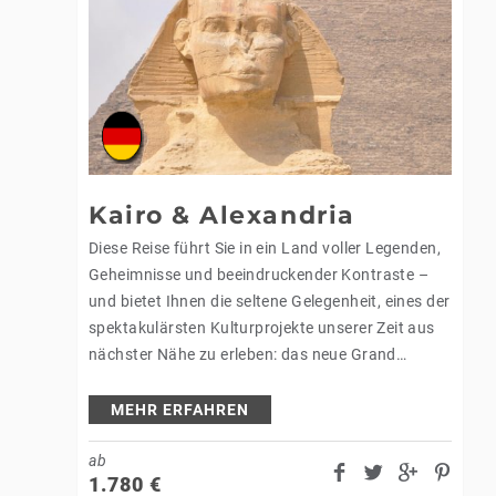
Kairo & Alexandria
Diese Reise führt Sie in ein Land voller Legenden,
Geheimnisse und beeindruckender Kontraste –
und bietet Ihnen die seltene Gelegenheit, eines der
spektakulärsten Kulturprojekte unserer Zeit aus
nächster Nähe zu erleben: das neue Grand
Egyptian Museum, das größte archäologische
Museum…
MEHR ERFAHREN
ab
1.780
€