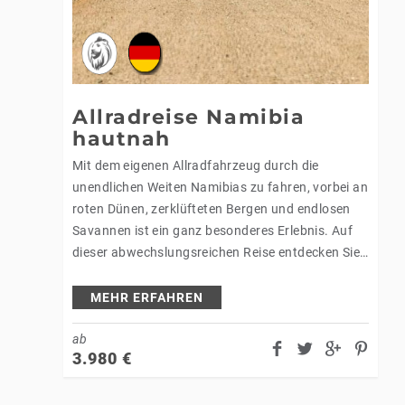
Allradreise Namibia
hautnah
Mit dem eigenen Allradfahrzeug durch die
unendlichen Weiten Namibias zu fahren, vorbei an
roten Dünen, zerklüfteten Bergen und endlosen
Savannen ist ein ganz besonderes Erlebnis. Auf
dieser abwechslungsreichen Reise entdecken Sie
Namibia intensiv, authentisch und komfortabel –
begleitet von einer…
MEHR ERFAHREN
ab
3.980
€