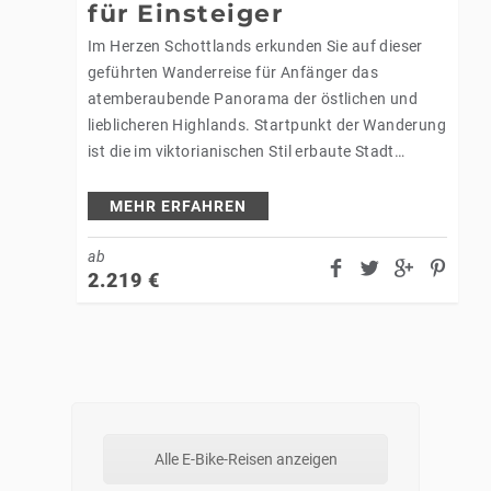
für Einsteiger
Im Herzen Schottlands erkunden Sie auf dieser
geführten Wanderreise für Anfänger das
atemberaubende Panorama der östlichen und
lieblicheren Highlands. Startpunkt der Wanderung
ist die im viktorianischen Stil erbaute Stadt
Pitlochry. Direkt am Fluss Tummel gelegen, finden
Sie hier mitunter die…
MEHR ERFAHREN
ab
2.219
€
Alle E-Bike-Reisen anzeigen