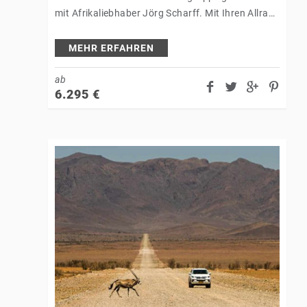
mit Afrikaliebhaber Jörg Scharff. Mit Ihren Allrad-
Fahrzeugen fahren Sie im Konvoi durch die
schönsten Gebiete Botswanas…
MEHR ERFAHREN
ab
6.295
€