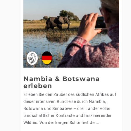
Nambia & Botswana
erleben
Erleben Sie den Zauber des südlichen Afrikas auf
dieser intensiven Rundreise durch Namibia,
Botswana und Simbabwe – drei Länder voller
landschaftlicher Kontraste und faszinierender
Wildnis. Von der kargen Schönheit der
namibischen Savanne über die üppig grüne