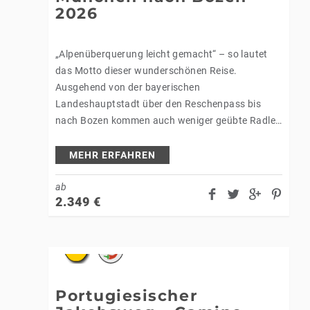
2026
,
„Alpenüberquerung leicht gemacht“ – so lautet
das Motto dieser wunderschönen Reise.
Ausgehend von der bayerischen
Landeshauptstadt über den Reschenpass bis
nach Bozen kommen auch weniger geübte Radler
vergnügt über die Alpen. Herrliche Ausblicke
begleiten Sie am Weg entlang des Starnberger…
MEHR ERFAHREN
ab
2.349
€
Portugiesischer