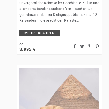
unvergessliche Reise voller Geschichte, Kultur und
atemberaubender Landschaften! Tauchen Sie
gemeinsam mit Ihrer Kleingruppe bis maximal 12
Reisenden in die prächtigen Paläste,
majestätischen Festungen und lebhaften Basare
ein. Erleben Sie gemeinsam mit Ihrer Scharff…
MEHR ERFAHREN
ab
3.995
€