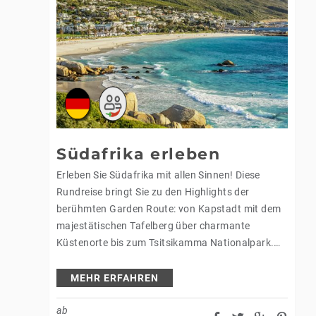
Südafrika erleben
Erleben Sie Südafrika mit allen Sinnen! Diese
Rundreise bringt Sie zu den Highlights der
berühmten Garden Route: von Kapstadt mit dem
majestätischen Tafelberg über charmante
Küstenorte bis zum Tsitsikamma Nationalpark.
Freuen Sie sich auf Pirschfahrten im Garden
Route Safari Camp,…
MEHR ERFAHREN
ab