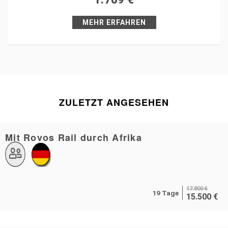
Pin it
MEHR ERFAHREN
ZULETZT ANGESEHEN
Mit Rovos Rail durch Afrika
17.800
€
19 Tage
15.500
€