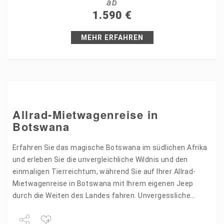
ab
+1
1.590
€
Pin it
MEHR ERFAHREN
Allrad-Mietwagenreise in
Botswana
Erfahren Sie das magische Botswana im südlichen Afrika
und erleben Sie die unvergleichliche Wildnis und den
einmaligen Tierreichtum, während Sie auf Ihrer Allrad-
Mietwagenreise in Botswana mit Ihrem eigenen Jeep
durch die Weiten des Landes fahren. Unvergessliche
Erlebnisse erwarten Sie! Höhepunkte…