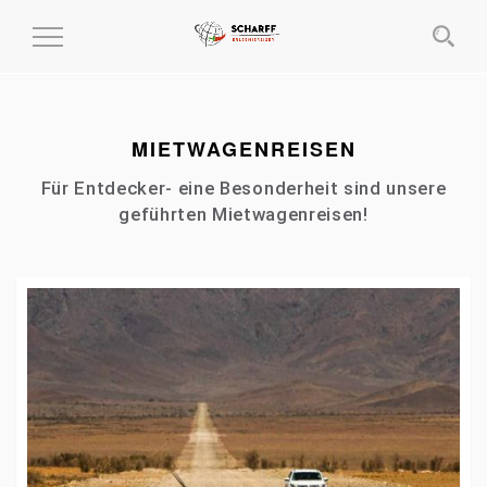
MENÜ
EIN-
UND
AUSKLAPPEN
MIETWAGENREISEN
Für Entdecker- eine Besonderheit sind unsere
geführten Mietwagenreisen!