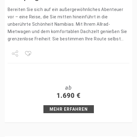
Bereiten Sie sich auf ein außergewöhnliches Abenteuer
vor – eine Reise, die Sie mitten hineinführt in die
unberührte Schönheit Namibias. Mit Ihrem Allrad-
Mietwagen und dem komfortablen Dachzelt genießen Sie
grenzenlose Freiheit: Sie bestimmen Ihre Route selbst
und erleben die Natur…
Share
Tweet
ab
+1
1.690
€
Pin it
MEHR ERFAHREN