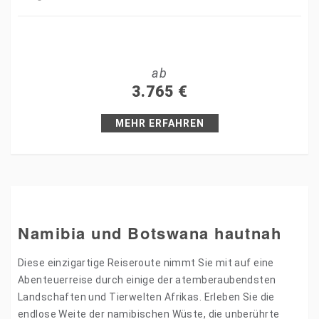
Share
Tweet
ab
+1
3.765
€
Pin it
MEHR ERFAHREN
Namibia und Botswana hautnah
Diese einzigartige Reiseroute nimmt Sie mit auf eine
Abenteuerreise durch einige der atemberaubendsten
Landschaften und Tierwelten Afrikas. Erleben Sie die
endlose Weite der namibischen Wüste, die unberührte