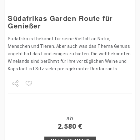
Südafrikas Garden Route für
Genießer
Südafrika ist bekannt für seine Vielfalt an Natur,
Menschen und Tieren. Aber auch was das Thema Genuss
angeht hat das Land einiges zu bieten. Die weltbekannten
Winelands sind berühmt für Ihre vorzüglichen Weine und
Kapstadt ist Sitz vieler preisgekrönter Restaurants.…
Share
Tweet
ab
+1
2.580
€
Pin it