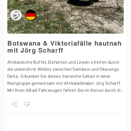
Botswana & Viktoriafälle hautnah
mit Jörg Scharff
Afrikanische Büffel, Elefanten und Löwen streifen durch
die unberührte Wildnis zwischen Sambesi und Okavango
Delta. Erkunden Sie dieses tierreiche Gebiet in einer
Kleingruppe gemeinsam mit Afrikaliebhaber Jörg Scharff.
Mit Ihren Allrad-Fahrzeugen fahren Sie im Konvoi durch die
schönsten Gebiete Botswanas…
Share
Tweet