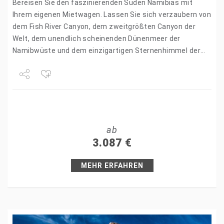
Bereisen Sie den faszinierenden Süden Namibias mit
Ihrem eigenen Mietwagen. Lassen Sie sich verzaubern von
dem Fish River Canyon, dem zweitgrößten Canyon der
Welt, dem unendlich scheinenden Dünenmeer der
Namibwüste und dem einzigartigen Sternenhimmel der
Kalahari. Erleben Sie die unberührte…
Share
Tweet
ab
+1
3.087
€
Pin it
MEHR ERFAHREN