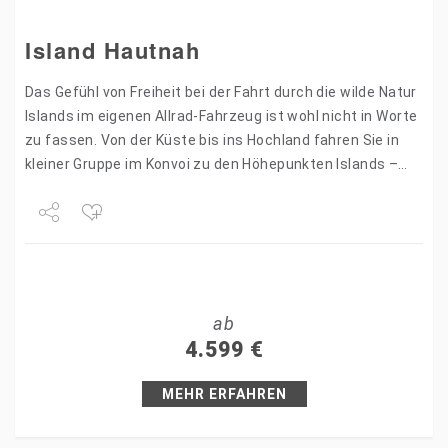
Island Hautnah
Das Gefühl von Freiheit bei der Fahrt durch die wilde Natur
Islands im eigenen Allrad-Fahrzeug ist wohl nicht in Worte
zu fassen. Von der Küste bis ins Hochland fahren Sie in
kleiner Gruppe im Konvoi zu den Höhepunkten Islands –…
Share
Tweet
ab
+1
4.599
€
Pin it
MEHR ERFAHREN