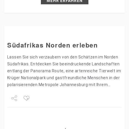
MEHR ERFAHREN
Südafrikas Norden erleben
Lassen Sie sich verzaubern von den Schätzen im Norden
Südafrikas. Entdecken Sie beeindruckende Landschaften
entlang der Panorama Route, eine artenreiche Tierwelt im
Krüger Nationalpark und gastfreundliche Menschen in der
polarisierenden Metropole Johannesburg mit Ihrem
Mietwagen. Für mehr Inspiration lesen Sie…
Share
Tweet