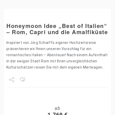
Honeymoon Idee „Best of Italien“
– Rom, Capri und die Amalfiküste
Inspiriert von Jörg Scharffs eigener Hochzeitsreise
präsentieren wir Ihnen unseren Vorschlag für ein
romantisches Italien – Abenteuer! Nach einem Aufenthalt
in der ewigen Stadt Rom mit Ihren unvergleichlichen
Kulturschätzen reisen Sie mit dem eigenen Mietwagen
nach Sorrent. Neben Neapel und…
Share
Tweet
ab
+1
1.769
€