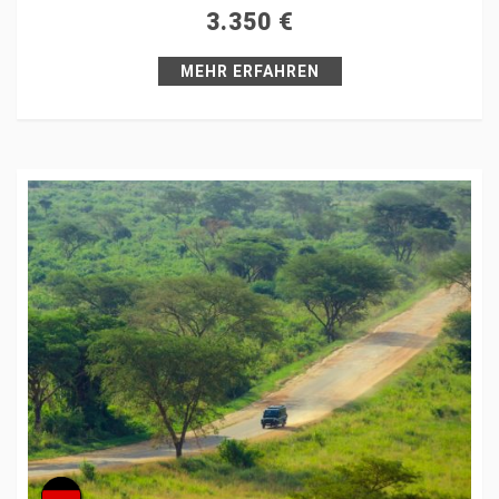
3.350
€
Pin it
MEHR ERFAHREN