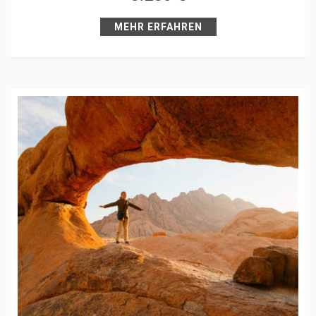
Pin it
MEHR ERFAHREN