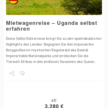
Mietwagenreise – Uganda selbst
erfahren
Diese Selbstfahrerreise bringt Sie zu den spektakulärsten
Highlights des Landes: Begegnen Sie den imposanten
Berggorillas im mystischen Regenwald des Bwindi
Impenetrable Nationalparks und entdecken Sie die
Tierwelt Afrikas in den endlosen Savannen des Queen
Elizabeth Nationalparks. Naturwunder, Abenteuer und
kulturelle…
Share
Tweet
ab
+1
3.280
€