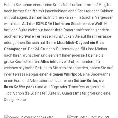
Haben Sie schon einmal eine Kreuzfahrt unternommen? Es gibt
noch immer Schiffe mit Innenkabinen ohne Fenster oder Kabinen
mit Bullaugen, die man nicht öffnen kann – Tatsache! Vergessen
wir all das.
Auf der EXPLORA I betreten Sie eine neue Welt.
Hier
hat jede Suite nicht nur bodentiefe Panoramafenster, sondern
auch
eine private Terrasse!
Frühstücken Sie auf Ihrer Terrasse
oder gönnen Sie sich auf Ihrem
Meerblick-Daybed ein Glas
Champagner!
Der 24-Stunden-Suitenservice füllt Ihre Minibar
nach Ihren Wünschen und serviert Ihnen jederzeit kleine bis
große Köstlichkeiten.
Alles inklusive!
Und je nachdem, für
welches stylische Refugium Sie sich entscheiden, haben Sie auf
Ihrer Terrasse sogar einen
eigenen Whirlpool,
eine Badewanne,
einen Ess- und Arbeitsbereich oder einen
Suiten-Butler, der
Ihren Koffer packt
und Ausflüge oder Transfers organisiert.
Tipp: Schon die „kleinste“ Suite 35 Quadratmeter groß und eine
Design-Ikone.