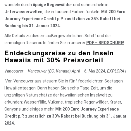
wandeln durch
üppige Regenwälder
und schnorcheln in
Unterwasserwelten,
die in tausend Farben funkeln.
Mit 200 Euro
Journey Experience Credit p.P. zusätzlich zu 35% Rabatt bei
Buchung bis 31. Januar 2024.
Alle Details zu diesem außergewöhnlichen Schiff und der
einmaligen Reiseroute finden Sie in unserer
PDF – BROSCHÜRE
!
Entdeckungsreise zu den Inseln
Hawaiis mit 30% Preisvorteil
Vancouver – Vancouver (BC, Kanada)
April – 6. Mai 2024, EXPLORA I
Von Vancouver aus steuern Sie in fünf federleichten Seetagen
Hawaii entgegen. Dann haben Sie sechs Tage Zeit, um die
unzähligen Naturschätze der hawaiianischen Inselwelt zu
erkunden: Wasserfälle, Vulkane, tropische Regenwälder, Krater,
Canyons und einiges mehr.
Mit 200 Euro Journey Experience
Credit p.P. zusätzlich zu 30% Rabatt bei Buchung bis 31. Januar
2024.