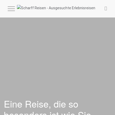
MENÜ
EIN-
UND
AUSKLAPPEN
Eine Reise, die so
besonders ist wie Sie