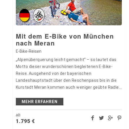
Mit dem E-Bike von München
nach Meran
E-Bike-Reisen
„Alpenüberquerung leicht gemacht“ – so lautet das
Motto dieser wunderschönen begleitenen E-Bike-
Reise. Ausgehend von der bayerischen
Landeshauptstadt über den Reschenpass bis in die
Kurstadt Meran kommen auch weniger geübte Radler
vergnügt über die Alpen. Herrliche Ausblicke begleiten
Sie am Weg…
MEHR ERFAHREN
ab
1.795
€