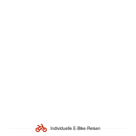
Beiden Reisearten
Individuelle E-Bike-Reisen