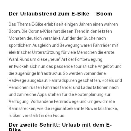
Der Urlaubstrend zum E-Bike – Boom
Das Thema E-Bike erlebt seit einigen Jahren einen wahren
Boom. Die Corona-Krise hat diesen Trend in den letzten
Monaten deutlich verstärkt. Auf der der Suche nach
sportlichem Ausgleich und Bewegung waren Fahrräder mit
elektrischer Unterstützung für viele Menschen die erste
Wahl. Rund um diese „neue“ Art der Fortbewegung
entwickelt sich nun das passende touristische Angebot und
die zugehörige Infrastruktur. So werden vorhandene
Radwege ausgebaut, Fahrradspuren geschaffen, Hotels und
Pensionen rüsten Fahrradständer und Ladestationen nach
und zahlreiche Apps stehen für die Routenplanung zur
Verfügung. Vorhandene Fernradwege und umgewidmete
Bahnstrecken, wie die regional bekannte Ruwertalstrecke,
rücken verstärkt in den Focus.
Der zweite Schritt: Urlaub mit dem E-
Bike