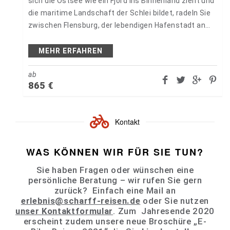
sich die Ostsee wie ein Fjord ins Binnenland zieht und
die maritime Landschaft der Schlei bildet, radeln Sie
zwischen Flensburg, der lebendigen Hafenstadt an
der…
MEHR ERFAHREN
ab
865
€
Kontakt
WAS KÖNNEN WIR FÜR SIE TUN?
Sie haben Fragen oder wünschen eine
persönliche Beratung – wir rufen Sie gern
zurück? Einfach eine Mail an
erlebnis@scharff-reisen.de
oder Sie nutzen
unser Kontaktformular
. Zum Jahresende 2020
erscheint zudem unsere neue Broschüre „E-