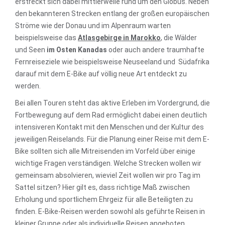
erstreckt sich dabei mittlerweile rund um den Globus. Neben
den bekannteren Strecken entlang der großen europäischen
Ströme wie der Donau und im Alpenraum warten
beispielsweise das
Atlasgebirge in Marokko
, die Wälder
und Seen
im Osten Kanadas
oder auch andere traumhafte
Fernreiseziele wie beispielsweise Neuseeland und Südafrika
darauf mit dem E-Bike auf völlig neue Art entdeckt zu
werden.
Bei allen Touren steht das aktive Erleben im Vordergrund, die
Fortbewegung auf dem Rad ermöglicht dabei einen deutlich
intensiveren Kontakt mit den Menschen und der Kultur des
jeweiligen Reiselands. Für die Planung einer Reise mit dem E-
Bike sollten sich alle Mitreisenden im Vorfeld über einige
wichtige Fragen verständigen. Welche Strecken wollen wir
gemeinsam absolvieren, wieviel Zeit wollen wir pro Tag im
Sattel sitzen? Hier gilt es, dass richtige Maß zwischen
Erholung und sportlichem Ehrgeiz für alle Beteiligten zu
finden. E-Bike-Reisen werden sowohl als geführte Reisen in
kleiner Gruppe oder als individuelle Reisen angeboten.