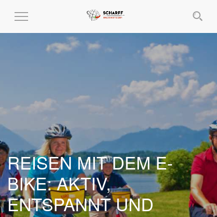
MENÜ EIN- UND AUSKLAPPEN
REISEN MIT DEM E-
BIKE: AKTIV,
ENTSPANNT UND