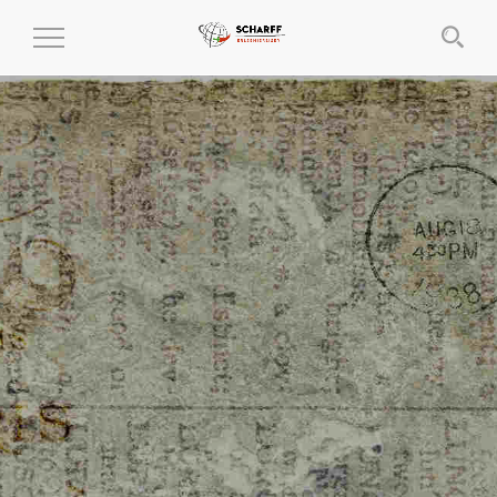
MENÜ
EIN-
UND
AUSKLAPPEN