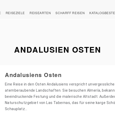
E
REISEZIELE
REISEARTEN
SCHARFF REISEN
KATALOGBEST
ANDALUSIEN OSTEN
Andalusiens Osten
Eine Reise in den Osten Andalusiens verspricht unvergessliche
atemberaubende Landschaften. Sie besuchen Almería, bekannt
beeindruckende Festung und die malerische Altstadt. Außerde
Naturschutzgebiet von Las Tabernas, das für seine karge Schö
Schauplatz…