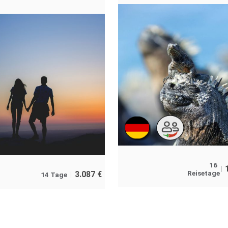
16
Reisetage
3.087
€
14 Tage