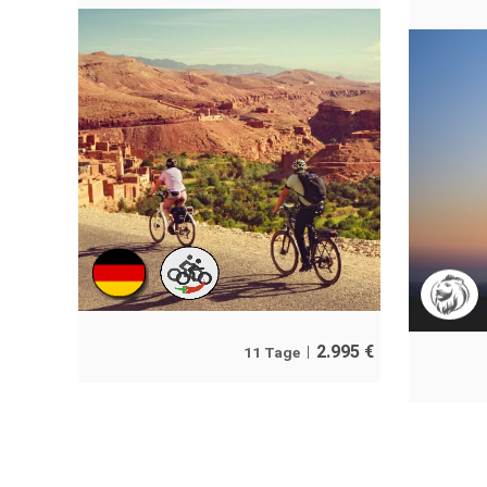
2.995
€
11 Tage