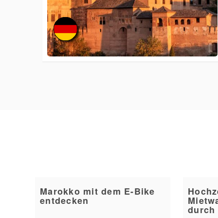
Marokko mit dem E-Bike
Hochz
entdecken
Mietw
durch