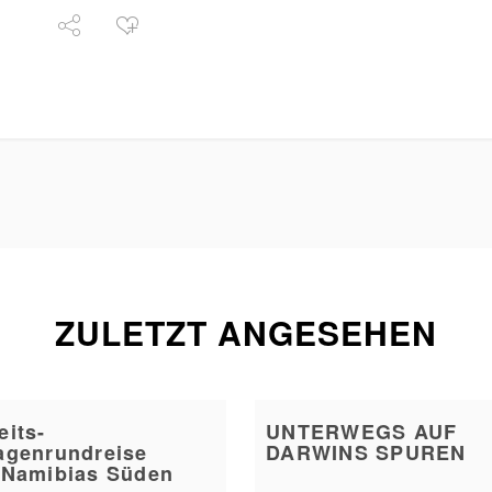
ZULETZT ANGESEHEN
eits-
UNTERWEGS AUF
agenrundreise
DARWINS SPUREN
 Namibias Süden