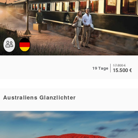
17.800
€
19 Tage
15.500
€
Australiens Glanzlichter