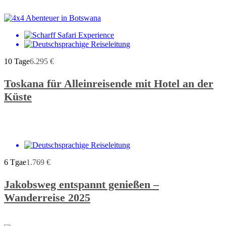
10 Tage
6.295
€
Toskana für Alleinreisende mit Hotel an der
Küste
6 Tgae
1.769
€
Jakobsweg entspannt genießen –
Wanderreise 2025