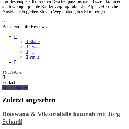
Landeshauptstadt über den Reschenpass bis nach Bozen kommen
auch weniger geübte Radler vergnügt über die Alpen. Herrliche
Ausblicke begleiten Sie am Weg entlang des Starnberger…
0
Basierend auf0 Reviews
Share
Tweet
+1
Pin it
ab
1.995
€
Einfach
Mehr erfahren
Zuletzt angesehen
Botswana & Viktoriafälle hautnah mit Jörg
Scharff