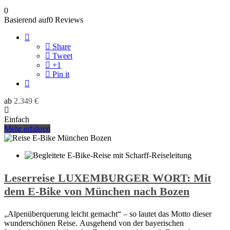
0
Basierend auf0 Reviews
Share
Tweet
+1
Pin it
ab
2.349
€
Einfach
Mehr erfahren
Leserreise LUXEMBURGER WORT: Mit
dem E-Bike von München nach Bozen
„Alpenüberquerung leicht gemacht“ – so lautet das Motto dieser
wunderschönen Reise. Ausgehend von der bayerischen