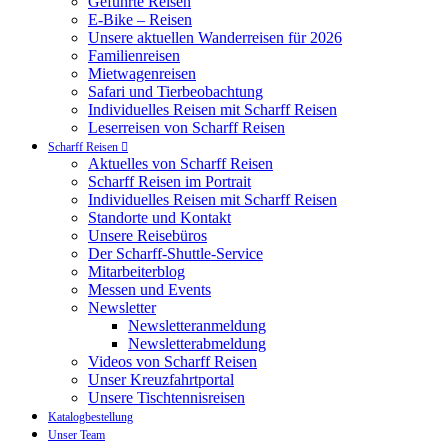
Geführte Reisen
E-Bike – Reisen
Unsere aktuellen Wanderreisen für 2026
Familienreisen
Mietwagenreisen
Safari und Tierbeobachtung
Individuelles Reisen mit Scharff Reisen
Leserreisen von Scharff Reisen
Scharff Reisen
Aktuelles von Scharff Reisen
Scharff Reisen im Portrait
Individuelles Reisen mit Scharff Reisen
Standorte und Kontakt
Unsere Reisebüros
Der Scharff-Shuttle-Service
Mitarbeiterblog
Messen und Events
Newsletter
Newsletteranmeldung
Newsletterabmeldung
Videos von Scharff Reisen
Unser Kreuzfahrtportal
Unsere Tischtennisreisen
Katalogbestellung
Unser Team