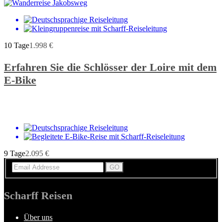
10 Tage
1.998
€
Erfahren Sie die Schlösser der Loire mit dem
E-Bike
9 Tage
2.095
€
Scharff Reisen
Über uns