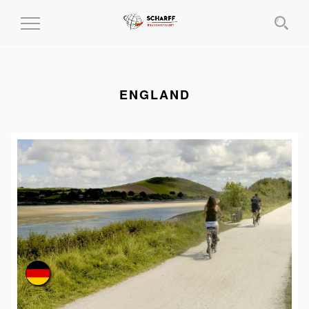
MENÜ
EIN-
UND
AUSKLAPPEN
ENGLAND