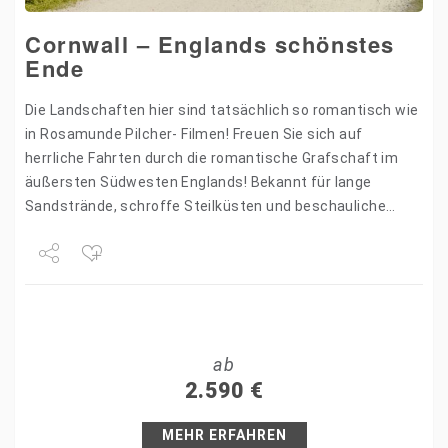
Cornwall – Englands schönstes
Ende
Die Landschaften hier sind tatsächlich so romantisch wie
in Rosamunde Pilcher- Filmen! Freuen Sie sich auf
herrliche Fahrten durch die romantische Grafschaft im
äußersten Südwesten Englands! Bekannt für lange
Sandstrände, schroffe Steilküsten und beschauliche
Dörfer, bietet Cornwall abwechslungsreiche Landschaften
für…
Share
Tweet
ab
+1
2.590
€
Pin it
MEHR ERFAHREN