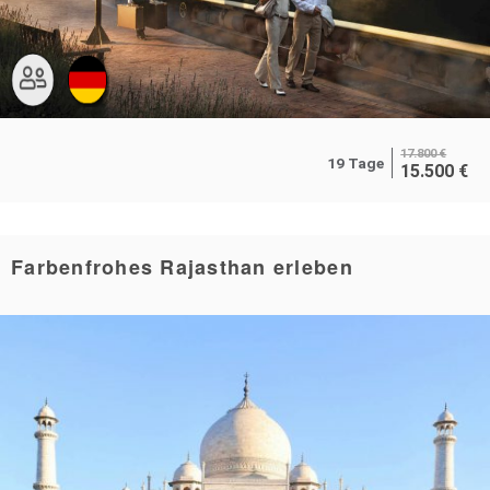
17.800
€
19 Tage
15.500
€
Farbenfrohes Rajasthan erleben