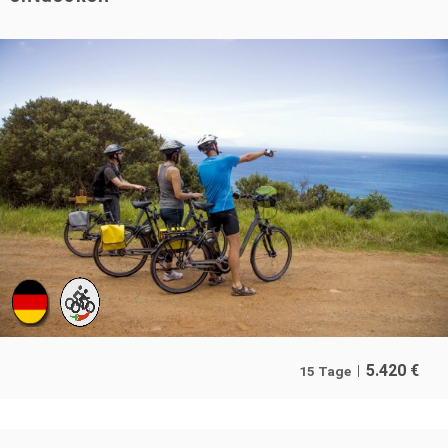
5.420
€
15 Tage