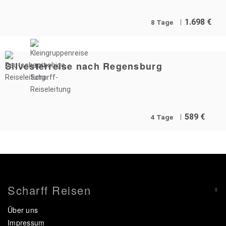
1.698
€
8 Tage
Silvesterreise nach Regensburg
589
€
4 Tage
Scharff Reisen
Über uns
Impressum