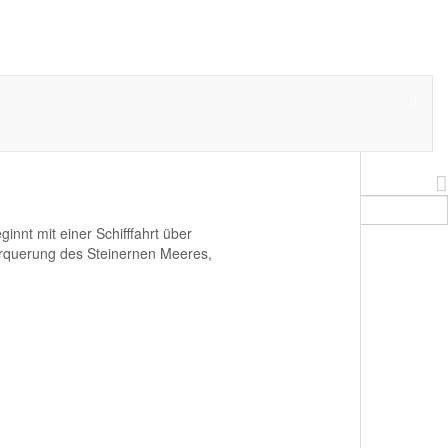
anderreise
nnt mit einer Schifffahrt über
erquerung des Steinernen Meeres,