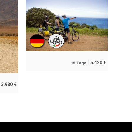
5.420
€
15 Tage
3.980
€