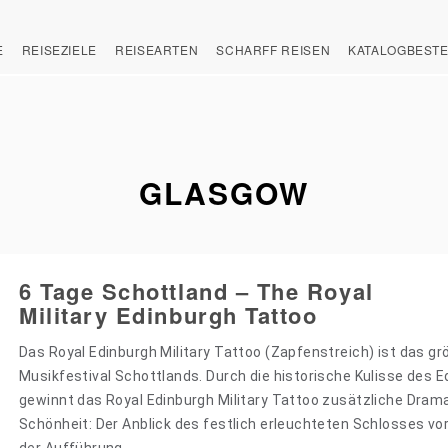
E
REISEZIELE
REISEARTEN
SCHARFF REISEN
KATALOGBEST
GLASGOW
6 Tage Schottland – The Royal
Military Edinburgh Tattoo
Das Royal Edinburgh Military Tattoo (Zapfenstreich) ist das gr
Musikfestival Schottlands. Durch die historische Kulisse des E
gewinnt das Royal Edinburgh Military Tattoo zusätzliche Dram
Schönheit: Der Anblick des festlich erleuchteten Schlosses vo