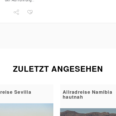
der Aufführung…
ZULETZT ANGESEHEN
reise Sevilla
Allradreise Namibia
hautnah