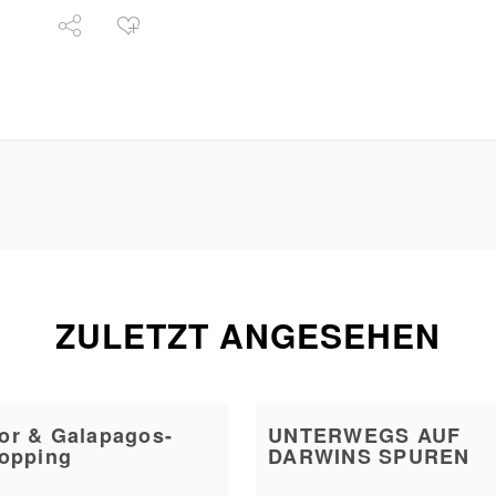
ZULETZT ANGESEHEN
or & Galapagos-
UNTERWEGS AUF
hopping
DARWINS SPUREN