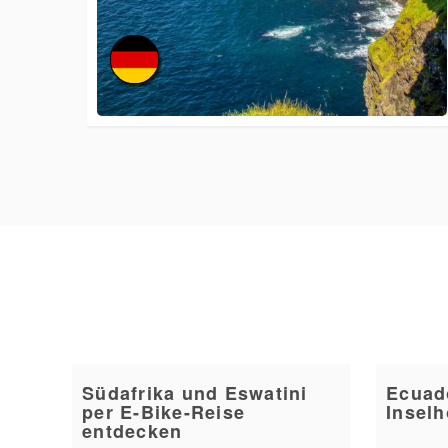
Südafrika und Eswatini
Ecuad
per E-Bike-Reise
Insel
entdecken