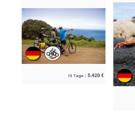
5.420
€
15 Tage