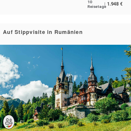
10
1.948
€
Reisetage
Auf Stippvisite in Rumänien