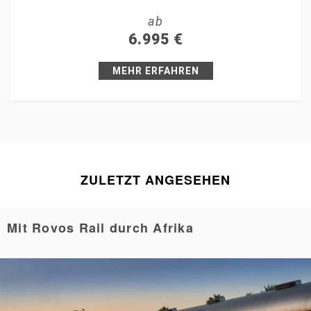
ab
+1
6.995
€
Pin it
MEHR ERFAHREN
ZULETZT ANGESEHEN
Mit Rovos Rail durch Afrika