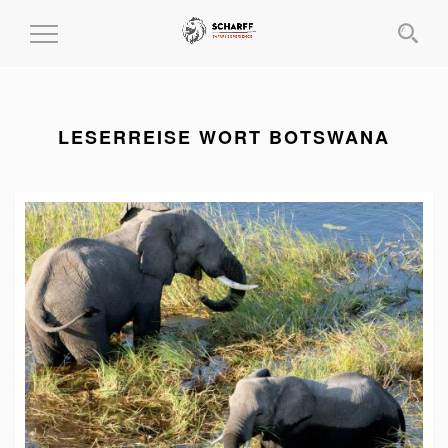
MENÜ
EIN-
UND
AUSKLAPPEN
LESERREISE WORT BOTSWANA