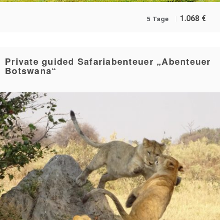
1.068
€
5 Tage
Private guided Safariabenteuer „Abenteuer
Botswana“