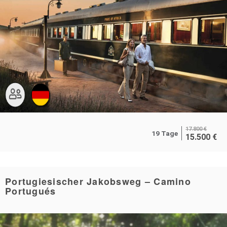
17.800
€
19 Tage
15.500
€
Portugiesischer Jakobsweg – Camino
Portugués