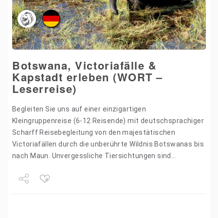
Botswana, Victoriafälle &
Kapstadt erleben (WORT –
Leserreise)
Begleiten Sie uns auf einer einzigartigen
Kleingruppenreise (6-12 Reisende) mit deutschsprachiger
Scharff Reisebegleitung von den majestätischen
Victoriafällen durch die unberührte Wildnis Botswanas bis
nach Maun. Unvergessliche Tiersichtungen sind
garantiert. Anschließend fliegen Sie nach Kapstadt, wo
der Tafelberg und das Kap…
Share
Tweet