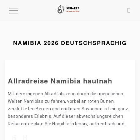
MENÜ
EIN-
UND
AUSKLAPPEN
NAMIBIA 2026 DEUTSCHSPRACHIG
Allradreise Namibia hautnah
Mit dem eigenen Allradfahrzeug durch die unendlichen
Weiten Namibias zu fahren, vorbei an roten Dünen,
zerklüfteten Bergen und endlosen Savannen ist ein ganz
besonderes Erlebnis. Auf dieser abwechslungsreichen
Reise entdecken Sie Namibia intensiv, authentisch und
komfortabel – begleitet von einer…