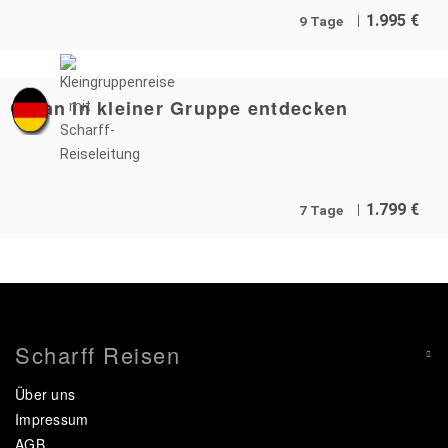
1.995
€
9 Tage
Oman in kleiner Gruppe entdecken
1.799
€
7 Tage
Scharff Reisen
Über uns
Impressum
AGB