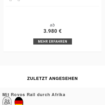
Share
Tweet
ab
+1
3.980
€
Pin it
MEHR ERFAHREN
ZULETZT ANGESEHEN
Mit Rovos Rail durch Afrika