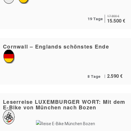
17.800
€
19 Tage
15.500
€
Cornwall – Englands schönstes Ende
2.590
€
8 Tage
Leserreise LUXEMBURGER WORT: Mit dem
E-Bike von München nach Bozen