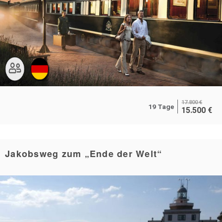
17.800
€
19 Tage
15.500
€
Jakobsweg zum „Ende der Welt“