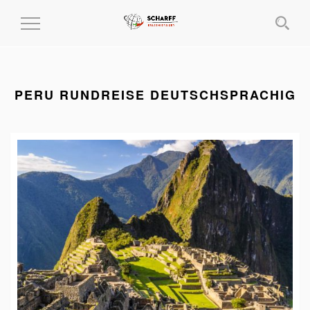
MENÜ
EIN-
UND
AUSKLAPPEN
PERU RUNDREISE DEUTSCHSPRACHIG