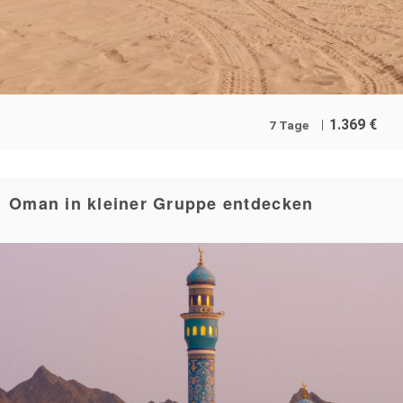
1.369
€
7 Tage
Oman in kleiner Gruppe entdecken