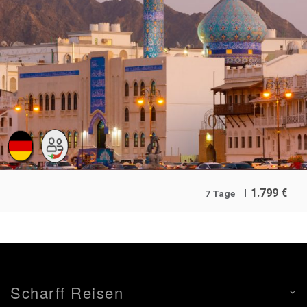
1.799
€
7 Tage
Scharff Reisen