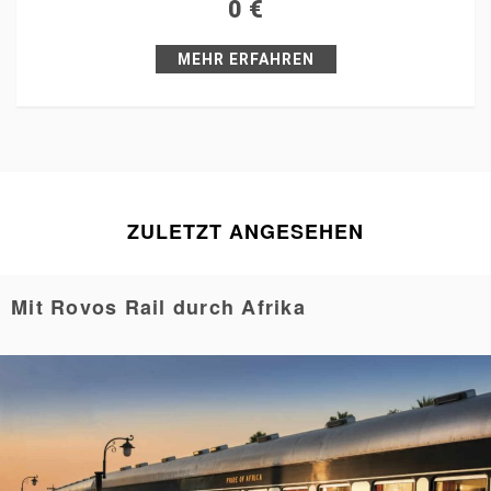
0
€
Pin it
MEHR ERFAHREN
ZULETZT ANGESEHEN
Mit Rovos Rail durch Afrika