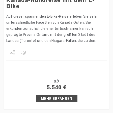
Bike
Auf dieser spannenden E-Bike-Reise erleben Sie sehr
unterschiedliche Facetten von Kanada Osten: Sie
erkunden zunächst die eher britisch-amerikanisch
geprägte Provinz Ontario mit der größten Stadt des
Landes (Toronto) und den Niagara-Fällen, die zu den
spektakulärsten Wasserfällen der Welt zählen. Im…
Share
Tweet
ab
+1
5.540
€
Pin it
MEHR ERFAHREN