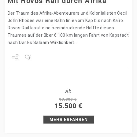
Mit Rovos Rail durch Afrika
Der Traum des Afrika-Abenteurers und Kolonialisten Cecil
John Rhodes war eine Bahn linie vom Kap bis nach Kairo.
Rovos Rail lässt eine beeindruckende Hälfte dieses
Traumes auf der über 6.100 km langen Fahrt von Kapstadt
nach Dar Es Salaam Wirklichkeit…
Share
Tweet
ab
+1
17.800
€
15.500
€
Pin it
MEHR ERFAHREN