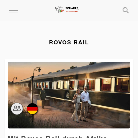
MENÜ
EIN-
UND
AUSKLAPPEN
ROVOS RAIL