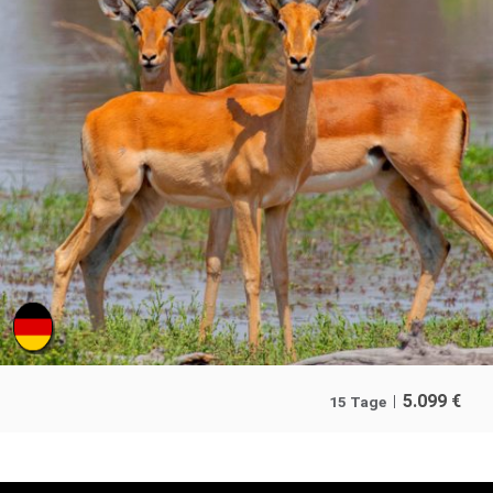
5.099
€
15 Tage