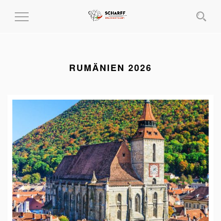
MENÜ
EIN-
UND
AUSKLAPPEN
RUMÄNIEN 2026