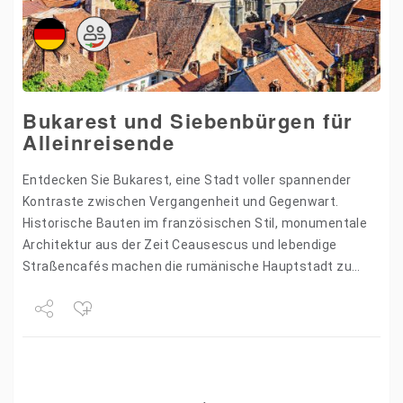
Bukarest und Siebenbürgen für
Alleinreisende
Entdecken Sie Bukarest, eine Stadt voller spannender
Kontraste zwischen Vergangenheit und Gegenwart.
Historische Bauten im französischen Stil, monumentale
Architektur aus der Zeit Ceausescus und lebendige
Straßencafés machen die rumänische Hauptstadt zu
einem faszinierenden Reiseziel. Bei dieser Städtereise
erleben Sie nicht…
Share
Tweet