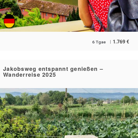
1.769
€
6 Tgae
Jakobsweg entspannt genießen –
Wanderreise 2025