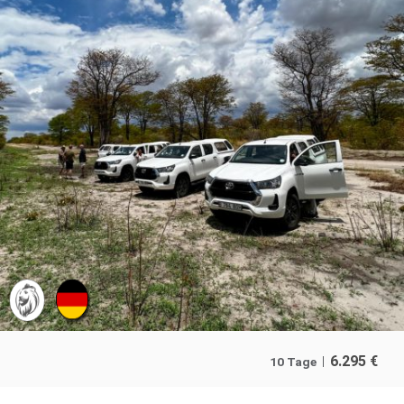
6.295
€
10 Tage