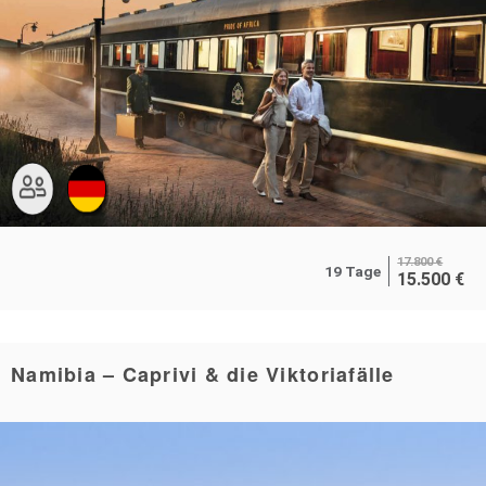
17.800
€
19 Tage
15.500
€
Namibia – Caprivi & die Viktoriafälle