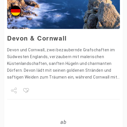
Devon & Cornwall
Devon und Cornwall, zwei bezaubernde Grafschaften im
Südwesten Englands, verzaubern mit malerischen
Küstenlandschaften, sanften Hügeln und charmanten
Dörfern. Devon lädt mit seinen goldenen Stränden und
saftigen Weiden zum Träumen ein, während Cornwall mit
wilden Klippen, versteckten Buchten und dem
geheimnisvollen…
Share
Tweet
ab
+1