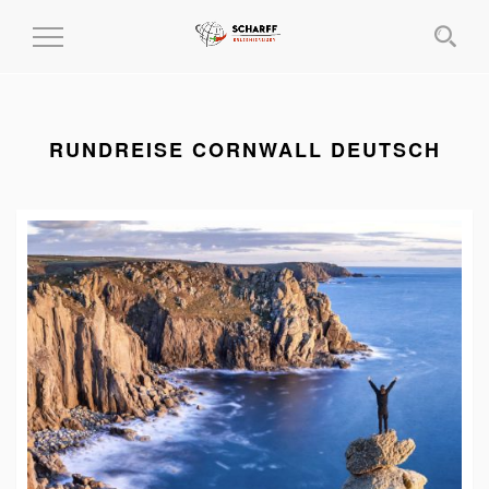
MENÜ
EIN-
UND
AUSKLAPPEN
RUNDREISE CORNWALL DEUTSCH