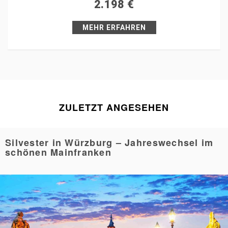
2.198
€
Pin it
MEHR ERFAHREN
ZULETZT ANGESEHEN
Silvester in Würzburg – Jahreswechsel im
schönen Mainfranken