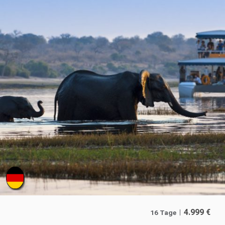
4.999
€
16 Tage