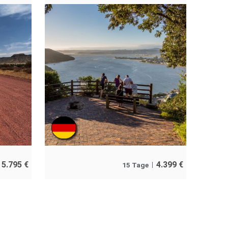
5.795
€
4.399
€
15 Tage