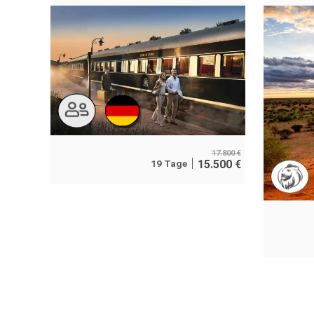
17.800
€
19 Tage
15.500
€