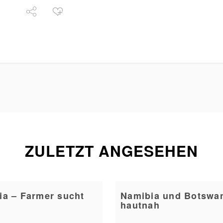
ZULETZT ANGESEHEN
ia – Farmer sucht
Namibia und Botswa
hautnah