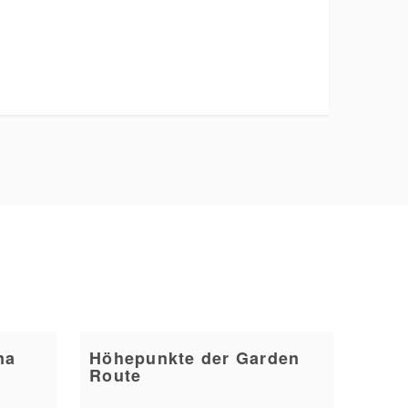
na
Höhepunkte der Garden
Route