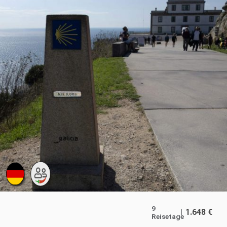
9
1.648
€
Reisetage