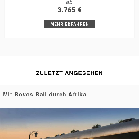
ab
+1
3.765
€
Pin it
MEHR ERFAHREN
ZULETZT ANGESEHEN
Mit Rovos Rail durch Afrika