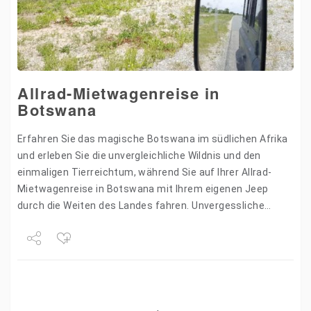
Allrad-Mietwagenreise in
Botswana
Erfahren Sie das magische Botswana im südlichen Afrika
und erleben Sie die unvergleichliche Wildnis und den
einmaligen Tierreichtum, während Sie auf Ihrer Allrad-
Mietwagenreise in Botswana mit Ihrem eigenen Jeep
durch die Weiten des Landes fahren. Unvergessliche
Erlebnisse erwarten Sie! Höhepunkte…
Share
Tweet