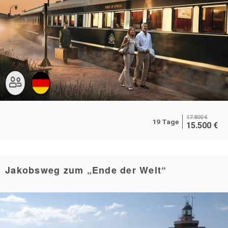
17.800
€
19 Tage
15.500
€
Jakobsweg zum „Ende der Welt“