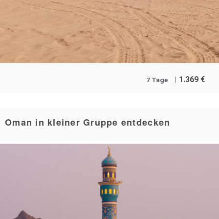
1.369
€
7 Tage
Oman in kleiner Gruppe entdecken