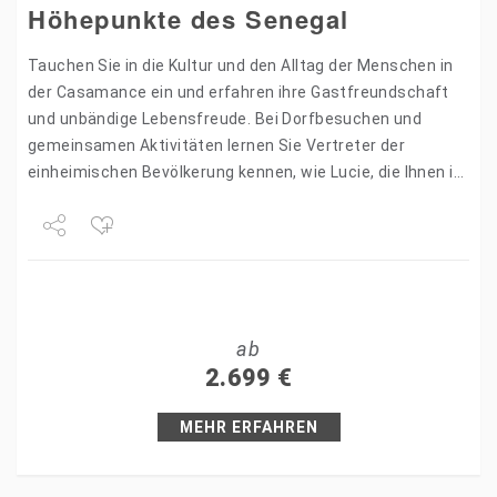
Höhepunkte des Senegal
Tauchen Sie in die Kultur und den Alltag der Menschen in
der Casamance ein und erfahren ihre Gastfreundschaft
und unbändige Lebensfreude. Bei Dorfbesuchen und
gemeinsamen Aktivitäten lernen Sie Vertreter der
einheimischen Bevölkerung kennen, wie Lucie, die Ihnen im
traditionellen Dorf…
Share
Tweet
ab
+1
2.699
€
Pin it
MEHR ERFAHREN