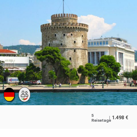
5
1.498
€
Reisetage