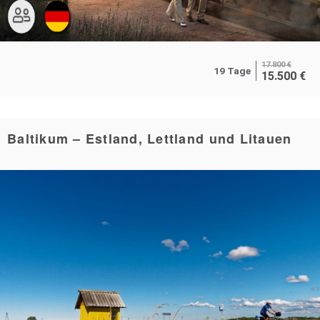
17.800
€
19 Tage
15.500
€
Baltikum – Estland, Lettland und Litauen