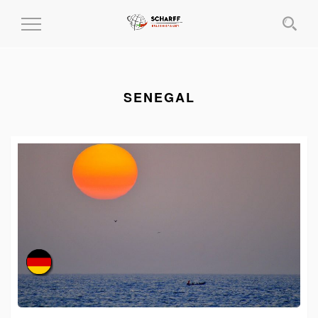
MENÜ
EIN-
UND
AUSKLAPPEN
SENEGAL