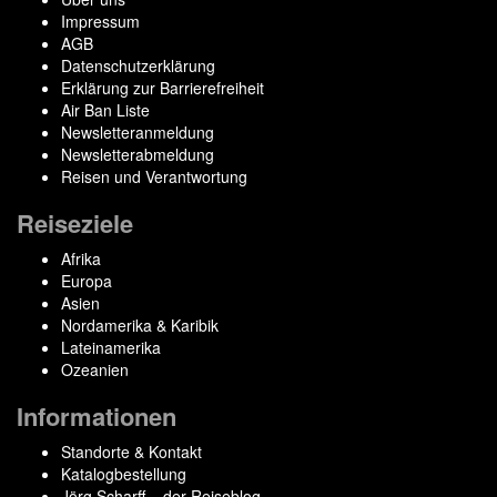
Impressum
AGB
Datenschutzerklärung
Erklärung zur Barrierefreiheit
Air Ban Liste
Newsletteranmeldung
Newsletterabmeldung
Reisen und Verantwortung
Reiseziele
Afrika
Europa
Asien
Nordamerika & Karibik
Lateinamerika
Ozeanien
Informationen
Standorte & Kontakt
Katalogbestellung
Jörg Scharff – der Reiseblog