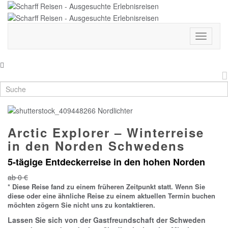
Menü
ein-
und
ausklap
Arctic Explorer – Winterreise
in den Norden Schwedens
5-tägige Entdeckerreise in den hohen Norden
ab
0
€
* Diese Reise fand zu einem früheren Zeitpunkt statt. Wenn Sie
diese oder eine ähnliche Reise zu einem aktuellen Termin buchen
möchten zögern Sie nicht uns zu kontaktieren.
Lassen Sie sich von der Gastfreundschaft der Schweden