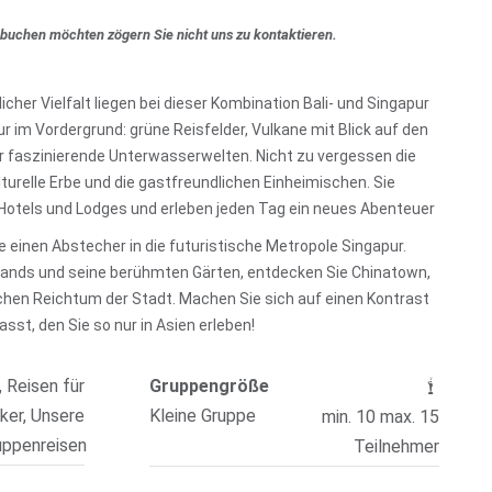
 buchen möchten zögern Sie nicht uns zu kontaktieren.
icher Vielfalt liegen bei dieser Kombination Bali- und Singapur
tur im Vordergrund: grüne Reisfelder, Vulkane mit Blick auf den
 faszinierende Unterwasserwelten. Nicht zu vergessen die
lturelle Erbe und die gastfreundlichen Einheimischen. Sie
otels und Lodges und erleben jeden Tag ein neues Abenteuer
einen Abstecher in die futuristische Metropole Singapur.
ands und seine berühmten Gärten, entdecken Sie Chinatown,
ischen Reichtum der Stadt. Machen Sie sich auf einen Kontrast
asst, den Sie so nur in Asien erleben!
, Reisen für
Gruppengröße
ker, Unsere
Kleine Gruppe
min. 10 max. 15
uppenreisen
Teilnehmer