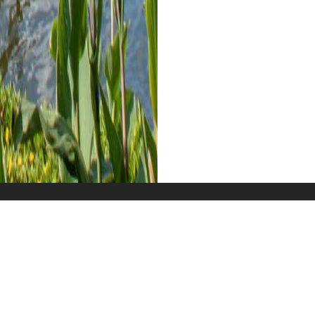
Unterkunft
Wissenswertes
G