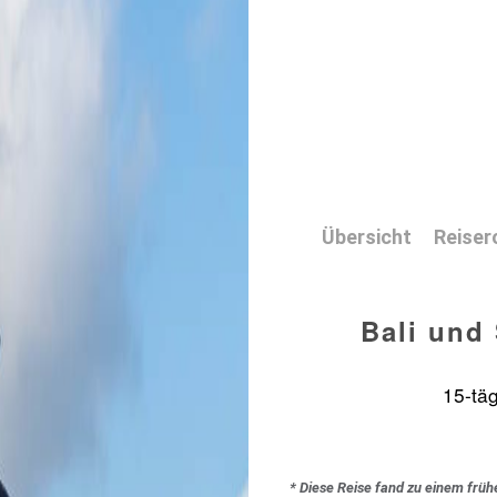
Übersicht
Reiser
Bali und
15-täg
* Diese Reise fand zu einem früh