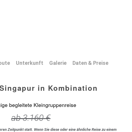
oute
Unterkunft
Galerie
Daten & Preise
 Singapur in Kombination
ige begleitete Kleingruppenreise
ab
3.160
€
eren Zeitpunkt statt. Wenn Sie diese oder eine ähnliche Reise zu einem