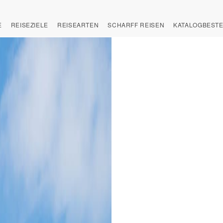
E
REISEZIELE
REISEARTEN
SCHARFF REISEN
KATALOGBEST