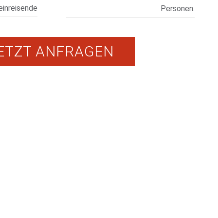
leinreisende
Personen.
ETZT ANFRAGEN