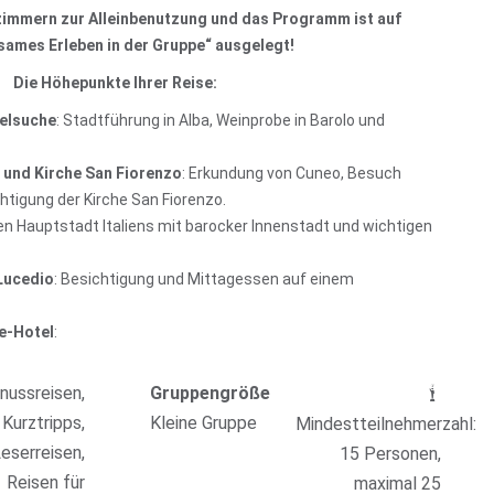
zimmern zur Alleinbenutzung und das Programm ist auf
ames Erleben in der Gruppe“ ausgelegt!
Die Höhepunkte Ihrer Reise:
felsuche
: Stadtführung in Alba, Weinprobe in Barolo und
 und Kirche San Fiorenzo
: Erkundung von Cuneo, Besuch
htigung der Kirche San Fiorenzo.
en Hauptstadt Italiens mit barocker Innenstadt und wichtigen
 Lucedio
: Besichtigung und Mittagessen auf einem
e-Hotel
:
nussreisen,
Gruppengröße
Kurztripps,
Kleine Gruppe
Mindestteilnehmerzahl:
eserreisen,
15 Personen,
Reisen für
maximal 25