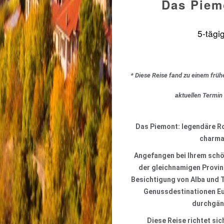
Das Piem
5-tägi
* Diese Reise fand zu einem früh
aktuellen Termin
Das Piemont: legendäre R
charman
Angefangen bei Ihrem schö
der gleichnamigen Provin
Besichtigung von Alba und T
Genussdestinationen Eur
durchgän
Diese Reise richtet sic