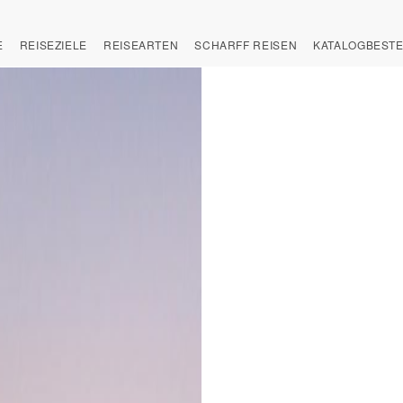
E
REISEZIELE
REISEARTEN
SCHARFF REISEN
KATALOGBEST