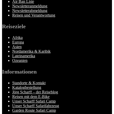
Air Ban Liste
Newsletteranmeldung
Newsletterabmeldung
Reisen und Verantwortung
Reiseziele
Afrika
Europa
Asien
Nordamerika & Karibik
Lateinamerika
Ozeanien
Informationen
Standorte & Kontakt
Katalogbestellung
Jörg Scharff – der Reiseblog
Reisen mit dem E-Bike
Unser Scharff Safari Camp
Unser Scharff Safarifahrzeug
Garden Route Safari Camp