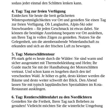
sodass jeder einmal den Schlitten lenken kann.
4. Tag: Tag zur freien Verfügung
Entdecken Sie heute die breit gefächerten
Wintersportmöglichkeiten vor Ort und genießen Sie einen Tag
zur freien Verfügung. Ob Langlaufen, Alpin-Ski oder
Snowboarden – für jeden Geschmack ist etwas dabei. Sie
können die benötigte Ausrüstung bequem vor Ort ausleihen,
um Ihren Tag in vollen Zügen zu genießen. Nutzen Sie die
Gelegenheit, um die atemberaubende Winterlandschaft zu
erkunden und sich an der frischen Luft zu bewegen.
5. Tag: Motorschlittentour
PS-stark geht es heute durch die Wälder: Sie sind warm und
sicher ausgestattet mit Thermobekleidung und Helm; Ihr
Guide macht Sie mit der Handhabung der Motorschlitten
vertraut. Und schon kann es losgehen durch den tief
verschneiten Wald. Je höher es geht, desto kleiner werden die
Bäume und desto weiter schweift der Blick. Den Abend
lassen Sie mit typisch lappländischen Spezialitäten im Kota-
Restaurant ausklingen.
6. Tag: Rentierschlittenfahrt zu den Nordlichtern
Genießen Sie die Freiheit, Ihren Tag nach Belieben zu
gestalten! Vielleicht möchten Sie die winterliche Umgebung