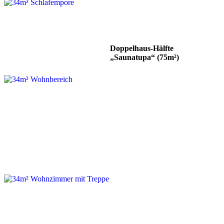
Doppelhaus-Hälfte
„Saunatupa“ (75m²)