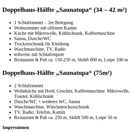
Doppelhaus-Hälfte „Saunatupa“ (34 – 42 m²)
1 Schlafzimmer – 2er Belegung
Wohnzimmer mit offenem Kamin
Küche mit Mikrowelle, Kühlschrank, Kaffeemaschine
Sauna, Dusche/WC
Trockenschrank für Kleidung
Waschmaschine, TV, Radio
teilweise mit Schlafempore
Restaurant & Pub ca. 150-250 m, Skilift 800 m, Loipe 100 m
Doppelhaus-Hälfte „Saunatupa“ (75m²)
2 Schlafzimmer
Wohnküche mit Herd, Geschirr, Kaffeemaschine, Mikrowelle,
Toaster, Kühlschrank
Dusche/WC + weiteres WC, Sauna
Waschmaschine, Wäschetrockenschrank
TV, Radio, Telefon, Kamin
Restaurant & Pub ca. 250 m, Skilift 500 m, Loipe 50 m
Impressionen