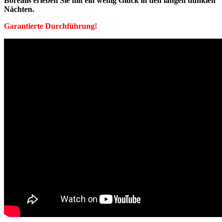
Borealis erleben Sie mit ein wenig Glück in den langen dunklen
Nächten.
Garantierte
Durchführung!