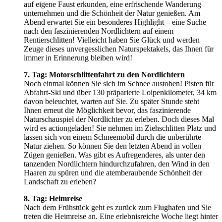
auf eigene Faust erkunden, eine erfrischende Wanderung
unternehmen und die Schönheit der Natur genießen. Am
Abend erwartet Sie ein besonderes Highlight – eine Suche
nach den faszinierenden Nordlichtern auf einem
Rentierschlitten! Vielleicht haben Sie Glück und werden
Zeuge dieses unvergesslichen Naturspektakels, das Ihnen für
immer in Erinnerung bleiben wird!
7. Tag: Motorschlittenfahrt zu den Nordlichtern
Noch einmal können Sie sich im Schnee austoben! Pisten für
Abfahrt-Ski und über 130 präparierte Loipenkilometer, 34 km
davon beleuchtet, warten auf Sie. Zu später Stunde steht
Ihnen erneut die Möglichkeit bevor, das faszinierende
Naturschauspiel der Nordlichter zu erleben. Doch dieses Mal
wird es actiongeladen! Sie nehmen im Ziehschlitten Platz und
lassen sich von einem Schneemobil durch die unberührte
Natur ziehen. So können Sie den letzten Abend in vollen
Zügen genießen. Was gibt es Aufregenderes, als unter den
tanzenden Nordlichtern hindurchzufahren, den Wind in den
Haaren zu spüren und die atemberaubende Schönheit der
Landschaft zu erleben?
8. Tag: Heimreise
Nach dem Frühstück geht es zurück zum Flughafen und Sie
treten die Heimreise an. Eine erlebnisreiche Woche liegt hinter