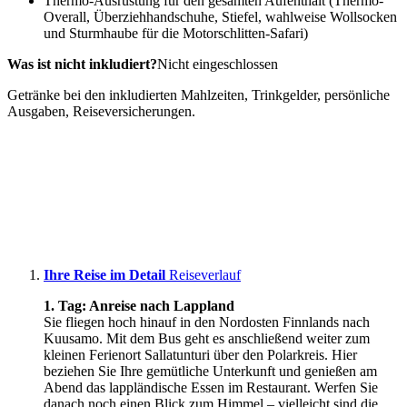
Thermo-Ausrüstung für den gesamten Aufenthalt (Thermo-
Overall, Überziehhandschuhe, Stiefel, wahlweise Wollsocken
und Sturmhaube für die Motorschlitten-Safari)
Was ist nicht inkludiert?
Nicht eingeschlossen
Getränke bei den inkludierten Mahlzeiten, Trinkgelder, persönliche
Ausgaben, Reiseversicherungen.
Ihre Reise im Detail
Reiseverlauf
1. Tag: Anreise nach Lappland
Sie fliegen hoch hinauf in den Nordosten Finnlands nach
Kuusamo. Mit dem Bus geht es anschließend weiter zum
kleinen Ferienort Sallatunturi über den Polarkreis. Hier
beziehen Sie Ihre gemütliche Unterkunft und genießen am
Abend das lappländische Essen im Restaurant. Werfen Sie
danach noch einen Blick zum Himmel – vielleicht sind die