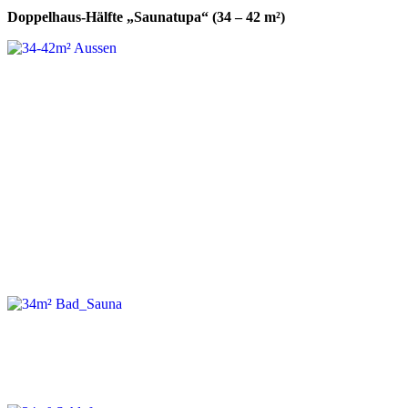
Doppelhaus-Hälfte „Saunatupa“ (34 – 42 m²)