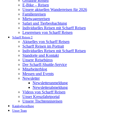
Geführte Reisen
E-Bike – Reisen
Unsere aktuellen Wanderreisen für 2026
Familienreisen
Mietwagenreisen
Safari und Tierbeobachtung
Individuelles Reisen mit Scharff Reisen
Leserreisen von Scharff Reisen
Scharff Reisen
Aktuelles von Scharff Reisen
Scharff Reisen im Portrait
Individuelles Reisen mit Scharff Reisen
Standorte und Kontakt
Unsere Reisebüros
Der Scharff-Shuttle-Service
Mitarbeiterblog
Messen und Events
Newsletter
Newsletteranmeldung
Newsletterabmeldung
Videos von Scharff Reisen
Unser Kreuzfahrtportal
Unsere Tischtennisreisen
Katalogbestellung
Unser Team