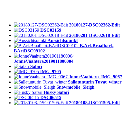
20180127-DSC02362-Edit
DSC03159
20180201-DSC02618-Edit
Aussichtspunkt
B.Art-Braafhart-
BArtDSC09102
JonneVaahtera2019011800004
Safari
IMG_9705
JonneVaahtera_IMG_9067
Sallatunturin Tuvat_winter
Snowmobile_Sleigh
Husky Safari
DSC06515
20180108-DSC01595-Edit