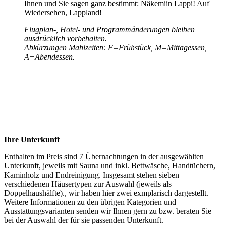
Ihnen und Sie sagen ganz bestimmt: Näkemiin Lappi! Auf
Wiedersehen, Lappland!
Flugplan-, Hotel- und Programmänderungen bleiben
ausdrücklich vorbehalten.
Abkürzungen Mahlzeiten: F=Frühstück, M=Mittagessen,
A=Abendessen.
Ihre Unterkunft
Enthalten im Preis sind 7 Übernachtungen in der ausgewählten
Unterkunft, jeweils mit Sauna und inkl. Bettwäsche, Handtüchern,
Kaminholz und Endreinigung. Insgesamt stehen sieben
verschiedenen Häusertypen zur Auswahl (jeweils als
Doppelhaushälfte)., wir haben hier zwei exmplarisch dargestellt.
Weitere Informationen zu den übrigen Kategorien und
Ausstattungsvarianten senden wir Ihnen gern zu bzw. beraten Sie
bei der Auswahl der für sie passenden Unterkunft.