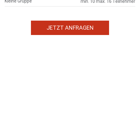
Kleine Gruppe
min. 10 max. 16 Teilnehmer
JETZT ANFRAGEN