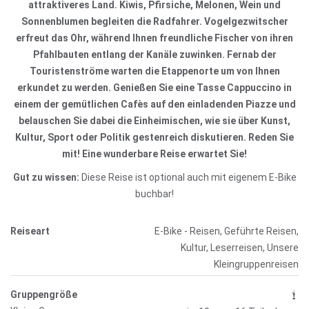
attraktiveres Land. Kiwis, Pfirsiche, Melonen, Wein und
Sonnenblumen begleiten die Radfahrer. Vogelgezwitscher
erfreut das Ohr, während Ihnen freundliche Fischer von ihren
Pfahlbauten entlang der Kanäle zuwinken. Fernab der
Touristenströme warten die Etappenorte um von Ihnen
erkundet zu werden. Genießen Sie eine Tasse Cappuccino in
einem der gemütlichen Cafès auf den einladenden Piazze und
belauschen Sie dabei die Einheimischen, wie sie über Kunst,
Kultur, Sport oder Politik gestenreich diskutieren. Reden Sie
mit! Eine wunderbare Reise erwartet Sie!
Gut zu wissen:
Diese Reise ist optional auch mit eigenem E-Bike
buchbar!
Reiseart
E-Bike - Reisen, Geführte Reisen,
Kultur, Leserreisen, Unsere
Kleingruppenreisen
Gruppengröße