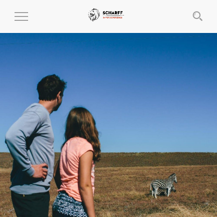
MENÜ
EIN-
UND
AUSKLAPPEN