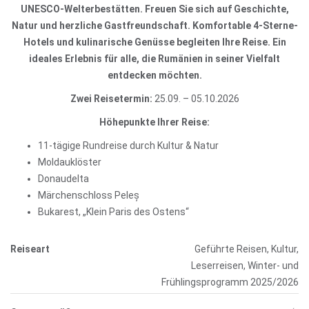
UNESCO-Welterbestätten. Freuen Sie sich auf Geschichte,
Natur und herzliche Gastfreundschaft. Komfortable 4-Sterne-
Hotels und kulinarische Genüsse begleiten Ihre Reise. Ein
ideales Erlebnis für alle, die Rumänien in seiner Vielfalt
entdecken möchten.
Zwei Reisetermin:
25.09. – 05.10.2026
Höhepunkte Ihrer Reise:
11-tägige Rundreise durch Kultur & Natur
Moldauklöster
Donaudelta
Märchenschloss Peleș
Bukarest, „Klein Paris des Ostens“
Reiseart
Geführte Reisen, Kultur,
Leserreisen, Winter- und
Frühlingsprogramm 2025/2026