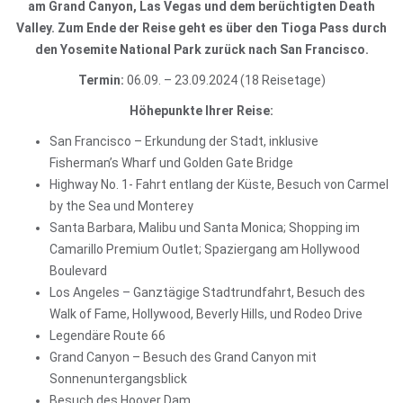
am Grand Canyon, Las Vegas und dem berüchtigten Death
Valley. Zum Ende der Reise geht es über den Tioga Pass durch
den Yosemite National Park zurück nach San Francisco.
Termin:
06.09. – 23.09.2024 (18 Reisetage)
Höhepunkte Ihrer Reise:
San Francisco – Erkundung der Stadt, inklusive
Fisherman’s Wharf und Golden Gate Bridge
Highway No. 1- Fahrt entlang der Küste, Besuch von Carmel
by the Sea und Monterey
Santa Barbara, Malibu und Santa Monica; Shopping im
Camarillo Premium Outlet; Spaziergang am Hollywood
Boulevard
Los Angeles – Ganztägige Stadtrundfahrt, Besuch des
Walk of Fame, Hollywood, Beverly Hills, und Rodeo Drive
Legendäre Route 66
Grand Canyon – Besuch des Grand Canyon mit
Sonnenuntergangsblick
Besuch des Hoover Dam