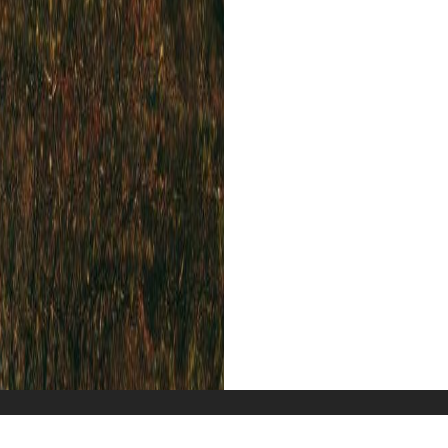
Unterkunft
Wissenswertes
G