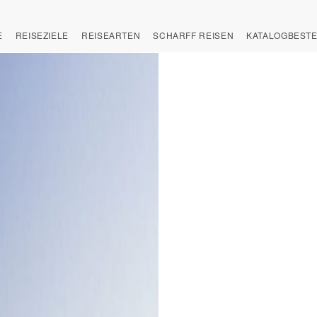
E
REISEZIELE
REISEARTEN
SCHARFF REISEN
KATALOGBEST