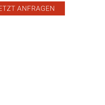
ETZT ANFRAGEN