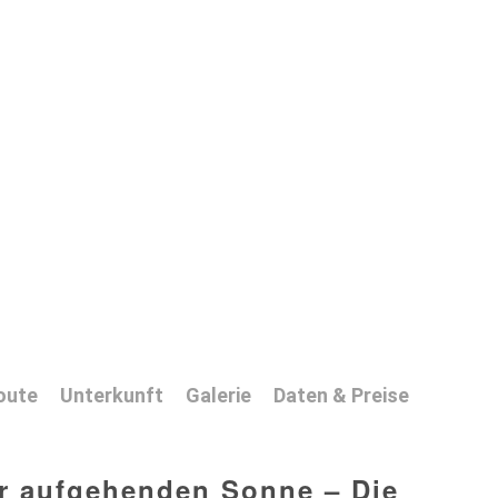
oute
Unterkunft
Galerie
Daten & Preise
r aufgehenden Sonne – Die