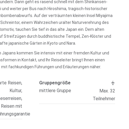
undern. Dann geht es rasend schnell mit dem Shinkansen-
 und weiter per Bus nach Hiroshima, tragisch-historischer
bombenabwurfs. Auf der verträumten kleinen Insel Miyajima
Schreintor, einem Wahrzeichen uralter Naturverehrung des
omotiv, tauchen Sie tief in das alte Japan ein. Dem alten
uf Streifzügen durch buddhistische Tempel, Zen-Klöster und
fte japanische Gärten in Kyoto und Nara.
rn Japans kommen Sie intensiv mit einer fremden Kultur und
sformen in Kontakt, und Ihr Reiseleiter bringt Ihnen einen
s mit fachkundigen Führungen und Erläuterungen näher.
rte Reisen,
Gruppengröße
Kultur,
mittlere Gruppe
Max. 32
eserreisen,
Teilnehmer
Reisen mit
hrungsgarantie