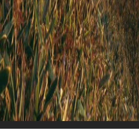
Überblick
Reiseverlauf