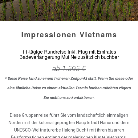
Impressionen Vietnams
11-tägige Rundreise inkl. Flug mit Emirates
Badeverlängerung Mui Ne zusätzlich buchbar
ab
1.595
€
* Diese Reise fand zu einem früheren Zeitpunkt statt. Wenn Sie diese oder
eine ähnliche Reise zu einem aktuellen Termin buchen möchten zögern
Sie nicht uns zu kontaktieren.
Diese Gruppenreise führt Sie vom landschaftlich einmaligen
Norden mit der kolonial geprägten Hauptstadt Hanoi und dem
UNESCO-Weltnaturerbe Halong Bucht mit ihren bizarren
Felsformationen entlang der malerischen Küste Vietnams.