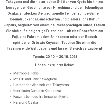
Takayama und die historischen Stätten von Kyoto bis hin zur
bewegenden Geschichte von Hiroshima und dem lebendigen
Osaka. Entdecken Sie traditionelle Tempel, ruhige Gärten,
beeindruckende Landschaften und die herzliche Kultur
Japans, begleitet von einem deutschsprachigen Guide. Freuen
Sie sich auf einzigartige Erlebnisse – ob eine Bootsfahrt am
Fuji, eine Fahrt mit dem Shinkansen oder den Besuch
spiritueller Orte wie Koyasan. Tauchen Sie ein in die
faszinierende Welt Japans und lassen Sie sich verzaubern!
Termin: 20.10. – 30.10. 2025
Höhepunkte Ihrer Reise:
Metropole Tokio
Mt. Fuji and Lake Kawaguchi
Historische Altstadt von Takayama
Kenrokuen Gartenin Kanazawa
Faszination des historischen Kyoto
Nara und Osaka