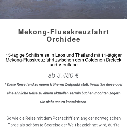
Mekong-Flusskreuzfahrt
Orchidee
15-tägige Schiffsreise in Laos und Thailand mit 11-tägiger
Mekong-Flusskreuzfahrt zwischen dem Goldenen Dreieck
und Vientiane
ab
3.480
€
* Diese Reise fand zu einem früheren Zeitpunkt statt. Wenn Sie diese oder
eine ähnliche Reise zu einem aktuellen Termin buchen möchten zögern
Sie nicht uns zu kontaktieren.
So wie die Reise mit dem Postschiff entlang der norwegischen
Fjorde als schönste Seereise der Welt bezeichnet wird, dürfte