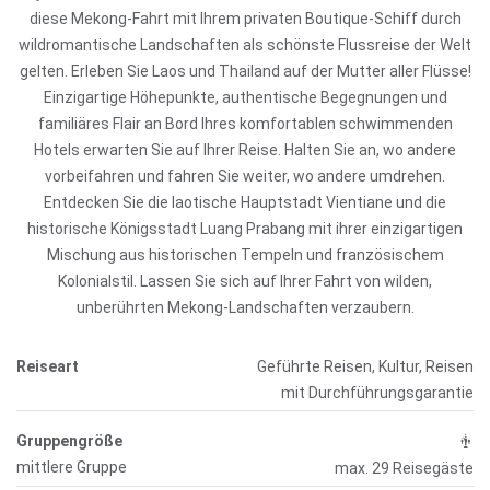
diese Mekong-Fahrt mit Ihrem privaten Boutique-Schiff durch
wildromantische Landschaften als schönste Flussreise der Welt
gelten. Erleben Sie Laos und Thailand auf der Mutter aller Flüsse!
Einzigartige Höhepunkte, authentische Begegnungen und
familiäres Flair an Bord Ihres komfortablen schwimmenden
Hotels erwarten Sie auf Ihrer Reise. Halten Sie an, wo andere
vorbeifahren und fahren Sie weiter, wo andere umdrehen.
Entdecken Sie die laotische Hauptstadt Vientiane und die
historische Königsstadt Luang Prabang mit ihrer einzigartigen
Mischung aus historischen Tempeln und französischem
Kolonialstil. Lassen Sie sich auf Ihrer Fahrt von wilden,
unberührten Mekong-Landschaften verzaubern.
Reiseart
Geführte Reisen, Kultur, Reisen
mit Durchführungsgarantie
Gruppengröße
mittlere Gruppe
max. 29 Reisegäste