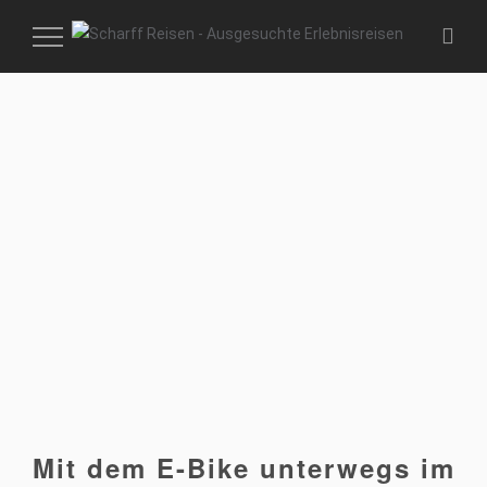
MENÜ
EIN-
UND
AUSKLAPPEN
Mit dem E-Bike unterwegs im