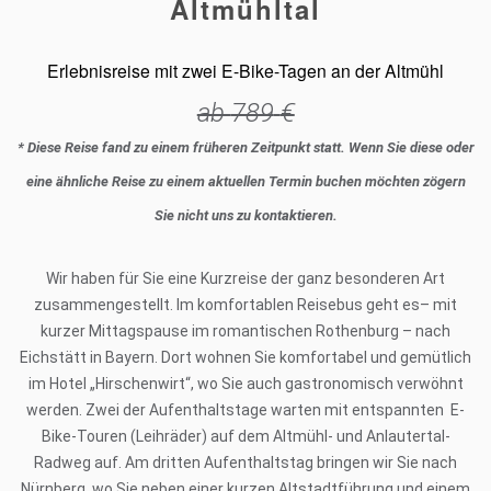
Altmühltal
Erlebnisreise mit zwei E-Bike-Tagen an der Altmühl
ab
789
€
* Diese Reise fand zu einem früheren Zeitpunkt statt. Wenn Sie diese oder
eine ähnliche Reise zu einem aktuellen Termin buchen möchten zögern
Sie nicht uns zu kontaktieren.
Wir haben für Sie eine Kurzreise der ganz besonderen Art
zusammengestellt. Im komfortablen Reisebus geht es– mit
kurzer Mittagspause im romantischen Rothenburg – nach
Eichstätt in Bayern. Dort wohnen Sie komfortabel und gemütlich
im Hotel „Hirschenwirt“, wo Sie auch gastronomisch verwöhnt
werden. Zwei der Aufenthaltstage warten mit entspannten E-
Bike-Touren (Leihräder) auf dem Altmühl- und Anlautertal-
Radweg auf. Am dritten Aufenthaltstag bringen wir Sie nach
Nürnberg, wo Sie neben einer kurzen Altstadtführung und einem