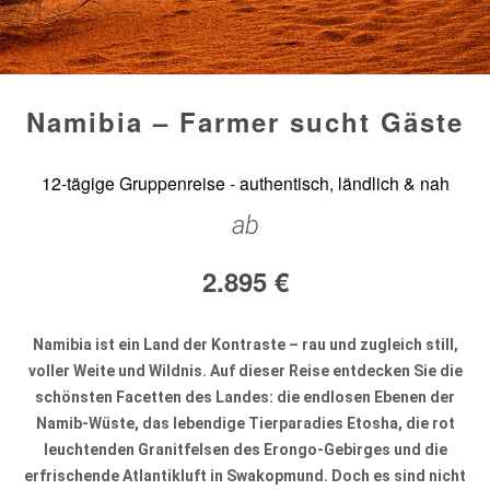
Namibia – Farmer sucht Gäste
12-tägige Gruppenreise - authentisch, ländlich & nah
ab
2.895
€
Namibia ist ein Land der Kontraste – rau und zugleich still,
voller Weite und Wildnis. Auf dieser Reise entdecken Sie die
schönsten Facetten des Landes: die endlosen Ebenen der
Namib-Wüste, das lebendige Tierparadies Etosha, die rot
leuchtenden Granitfelsen des Erongo-Gebirges und die
erfrischende Atlantikluft in Swakopmund. Doch es sind nicht