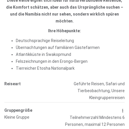
Diese Reise eignet sich ideal für naturverbundene Reisende,
die Komfort schätzen, aber auch das Ursprüngliche suchen –
und die Namibia nicht nur sehen, sondern wirklich spüren
möchten.
Ihre Höhepunkte:
Deutschsprachige Reiseleitung
Übernachtungen auf familiären Gästefarmen
Atlantikküste in Swakopmund
Felszeichnungen in den Erongo-Bergen
Tierreicher Etosha Nationalpark
Reiseart
Geführte Reisen, Safari und
Tierbeobachtung, Unsere
Kleingruppenreisen
Gruppengröße
Kleine Gruppe
Teilnehmerzahl Mindestens 6
Personen, maximal 12 Personen