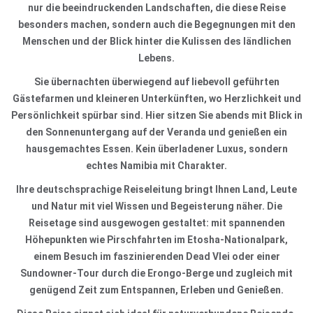
nur die beeindruckenden Landschaften, die diese Reise
besonders machen, sondern auch die Begegnungen mit den
Menschen und der Blick hinter die Kulissen des ländlichen
Lebens.
Sie übernachten überwiegend auf liebevoll geführten
Gästefarmen und kleineren Unterkünften, wo Herzlichkeit und
Persönlichkeit spürbar sind. Hier sitzen Sie abends mit Blick in
den Sonnenuntergang auf der Veranda und genießen ein
hausgemachtes Essen. Kein überladener Luxus, sondern
echtes Namibia mit Charakter.
Ihre deutschsprachige Reiseleitung bringt Ihnen Land, Leute
und Natur mit viel Wissen und Begeisterung näher. Die
Reisetage sind ausgewogen gestaltet: mit spannenden
Höhepunkten wie Pirschfahrten im Etosha-Nationalpark,
einem Besuch im faszinierenden Dead Vlei oder einer
Sundowner-Tour durch die Erongo-Berge und zugleich mit
genügend Zeit zum Entspannen, Erleben und Genießen.