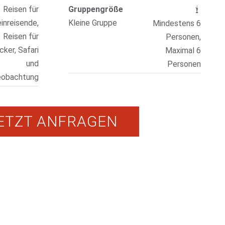
Reisen für
Gruppengröße
einreisende,
Kleine Gruppe
Mindestens 6
Reisen für
Personen,
ker, Safari
Maximal 6
und
Personen
eobachtung
ETZT ANFRAGEN