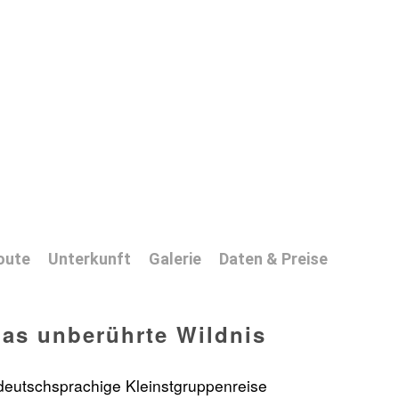
oute
Unterkunft
Galerie
Daten & Preise
as unberührte Wildnis
 deutschsprachige Kleinstgruppenreise