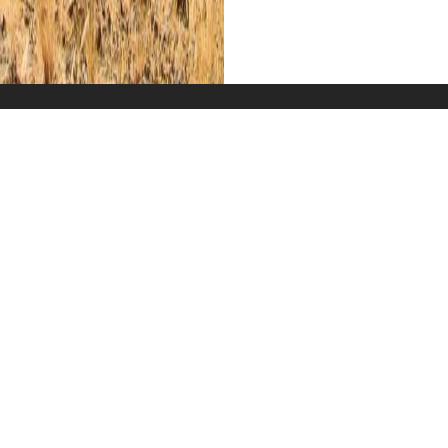
Unterkunft
Wissenswertes
G
Die Elemente dieser Tour 