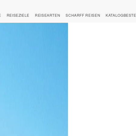
E
REISEZIELE
REISEARTEN
SCHARFF REISEN
KATALOGBEST