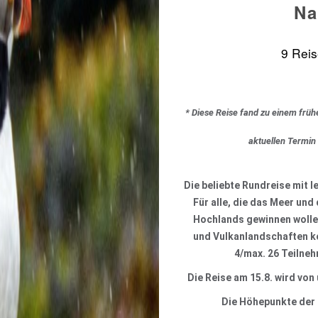
Na
9 Reis
* Diese Reise fand zu einem früh
aktuellen Termin
Die beliebte Rundreise mit 
Für alle, die das Meer und
Hochlands gewinnen wollen
und Vulkanlandschaften ko
4/max. 26 Teilne
Die Reise am 15.8. wird von
Die Höhepunkte der 