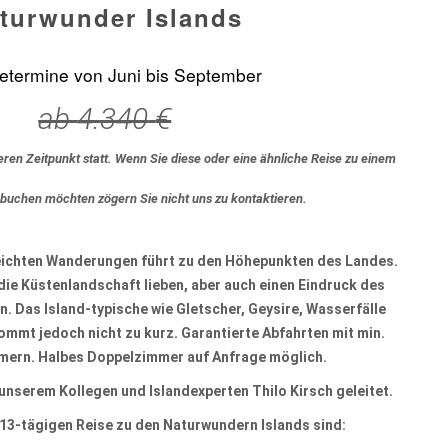
turwunder Islands
etermine von Juni bis September
ab
4.340
€
eren Zeitpunkt statt. Wenn Sie diese oder eine ähnliche Reise zu einem
 buchen möchten zögern Sie nicht uns zu kontaktieren.
leichten Wanderungen führt zu den Höhepunkten des Landes.
 die Küstenlandschaft lieben, aber auch einen Eindruck des
. Das Island-typische wie Gletscher, Geysire, Wasserfälle
mmt jedoch nicht zu kurz. Garantierte Abfahrten mit min.
hmern. Halbes Doppelzimmer auf Anfrage möglich.
 unserem Kollegen und Islandexperten Thilo Kirsch geleitet.
13-tägigen Reise zu den Naturwundern Islands sind: