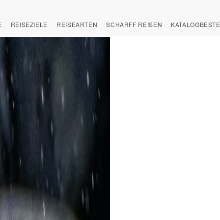
E
REISEZIELE
REISEARTEN
SCHARFF REISEN
KATALOGBEST