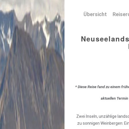
Übersicht
Reiser
Neuseelands
* Diese Reise fand zu einem früh
aktuellen Termin
Zwei Inseln, unzählige land
zu sonnigen Weinbergen: Ei