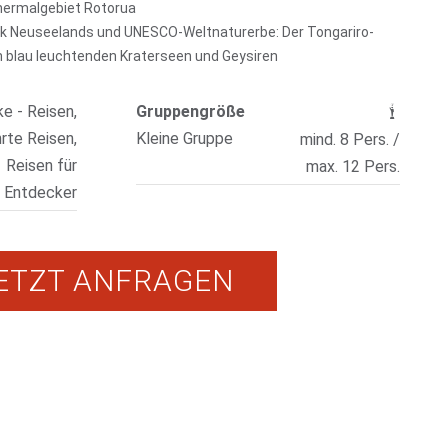
hermalgebiet Rotorua
ark Neuseelands und UNESCO-Weltnaturerbe: Der Tongariro-
n blau leuchtenden Kraterseen und Geysiren
ke - Reisen,
Gruppengröße
rte Reisen,
Kleine Gruppe
mind. 8 Pers. /
Reisen für
max. 12 Pers.
Entdecker
ETZT ANFRAGEN