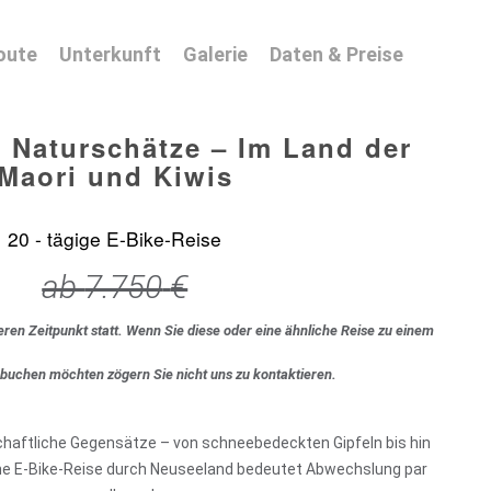
oute
Unterkunft
Galerie
Daten & Preise
 Naturschätze – Im Land der
Maori und Kiwis
20 - tägige E-Bike-Reise
ab
7.750
€
eren Zeitpunkt statt. Wenn Sie diese oder eine ähnliche Reise zu einem
 buchen möchten zögern Sie nicht uns zu kontaktieren.
schaftliche Gegensätze – von schneebedeckten Gipfeln bis hin
ne E-Bike-Reise durch Neuseeland bedeutet Abwechslung par