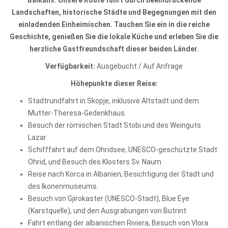
Balkans. Unsere Route führt durch beeindruckende
Landschaften, historische Städte und Begegnungen mit den
einladenden Einheimischen. Tauchen Sie ein in die reiche
Geschichte, genießen Sie die lokale Küche und erleben Sie die
herzliche Gastfreundschaft dieser beiden Länder.
Verfügbarkeit:
Ausgebucht / Auf Anfrage
Höhepunkte dieser Reise:
Stadtrundfahrt in Skopje, inklusive Altstadt und dem
Mutter-Theresa-Gedenkhaus.
Besuch der römischen Stadt Stobi und des Weinguts
Lazar
Schifffahrt auf dem Ohridsee, UNESCO-geschützte Stadt
Ohrid, und Besuch des Klosters Sv. Naum
Reise nach Korca in Albanien, Besichtigung der Stadt und
des Ikonenmuseums.
Besuch von Gjirokaster (UNESCO-Stadt), Blue Eye
(Karstquelle), und den Ausgrabungen von Butrint
Fahrt entlang der albanischen Riviera, Besuch von Vlora