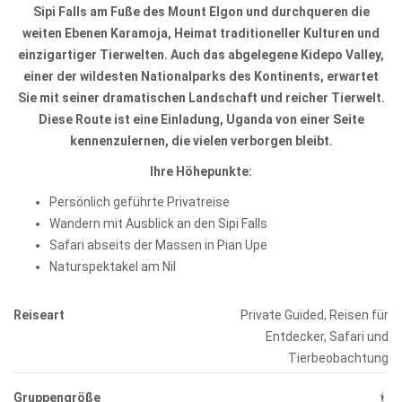
Sipi Falls am Fuße des Mount Elgon und durchqueren die
weiten Ebenen Karamoja, Heimat traditioneller Kulturen und
einzigartiger Tierwelten. Auch das abgelegene Kidepo Valley,
einer der wildesten Nationalparks des Kontinents, erwartet
Sie mit seiner dramatischen Landschaft und reicher Tierwelt.
Diese Route ist eine Einladung, Uganda von einer Seite
kennenzulernen, die vielen verborgen bleibt.
Ihre Höhepunkte:
Persönlich geführte Privatreise
Wandern mit Ausblick an den Sipi Falls
Safari abseits der Massen in Pian Upe
Naturspektakel am Nil
Reiseart
Private Guided, Reisen für
Entdecker, Safari und
Tierbeobachtung
Gruppengröße