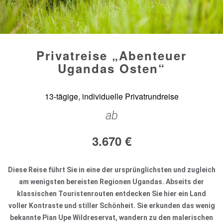
Privatreise „Abenteuer
Ugandas Osten“
13-tägige, individuelle Privatrundreise
ab
3.670
€
Diese Reise führt Sie in eine der ursprünglichsten und zugleich
am wenigsten bereisten Regionen Ugandas. Abseits der
klassischen Touristenrouten entdecken Sie hier ein Land
voller Kontraste und stiller Schönheit. Sie erkunden das wenig
bekannte Pian Upe Wildreservat, wandern zu den malerischen