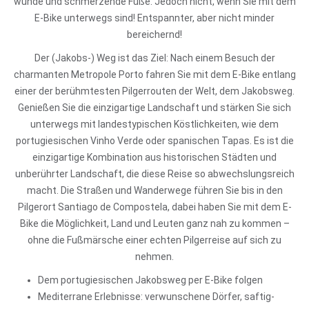
wunde und schmerzende Füße. Jedoch nicht, wenn Sie mit dem
E-Bike unterwegs sind! Entspannter, aber nicht minder
bereichernd!
Der (Jakobs-) Weg ist das Ziel: Nach einem Besuch der
charmanten Metropole Porto fahren Sie mit dem E-Bike entlang
einer der berühmtesten Pilgerrouten der Welt, dem Jakobsweg.
Genießen Sie die einzigartige Landschaft und stärken Sie sich
unterwegs mit landestypischen Köstlichkeiten, wie dem
portugiesischen Vinho Verde oder spanischen Tapas. Es ist die
einzigartige Kombination aus historischen Städten und
unberührter Landschaft, die diese Reise so abwechslungsreich
macht. Die Straßen und Wanderwege führen Sie bis in den
Pilgerort Santiago de Compostela, dabei haben Sie mit dem E-
Bike die Möglichkeit, Land und Leuten ganz nah zu kommen –
ohne die Fußmärsche einer echten Pilgerreise auf sich zu
nehmen.
Dem portugiesischen Jakobsweg per E-Bike folgen
Mediterrane Erlebnisse: verwunschene Dörfer, saftig-