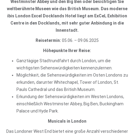
Westminster Abbey und den Big Ben oder besichtigen Sie
weltberühmte Museen wie das British Museum. Das moderne
ibis London Excel Docklands Hotel liegt am ExCeL Exhibition
Centre in den Docklands, mit sehr guter Anbindung in die
Innenstadt.
Reisetermin:
05.06. – 09.06.2025
Höhepunkte Ihrer Reise:
Ganztägige Stadtrundfahrt durch London, um die
wichtigsten Sehenswürdigkeiten kennenzulernen.
Möglichkeit, die Sehenswürdigkeiten im Osten Londons zu
erkunden, darunter Whitechapel, Tower of London, St.
Pauls Cathedral und das British Museum.
Erkundung der Sehenswürdigkeiten im Westen Londons,
einschließlich Westminster Abbey, Big Ben, Buckingham
Palace und Hyde Park.
Musicals in London
Das Londoner West End bietet eine große Anzahl verschiedener