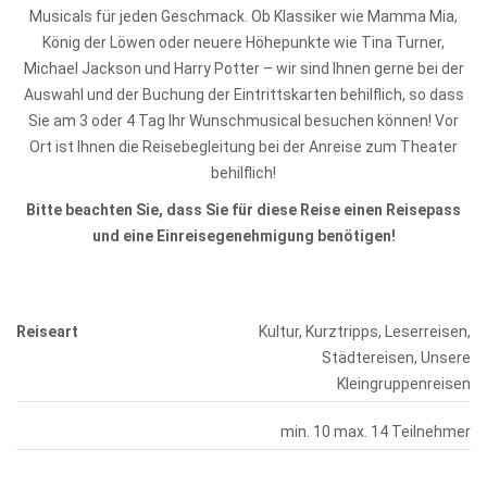
Musicals für jeden Geschmack. Ob Klassiker wie Mamma Mia,
König der Löwen oder neuere Höhepunkte wie Tina Turner,
Michael Jackson und Harry Potter – wir sind Ihnen gerne bei der
Auswahl und der Buchung der Eintrittskarten behilflich, so dass
Sie am 3 oder 4 Tag Ihr Wunschmusical besuchen können! Vor
Ort ist Ihnen die Reisebegleitung bei der Anreise zum Theater
behilflich!
Bitte beachten Sie, dass Sie für diese Reise einen Reisepass
und eine Einreisegenehmigung benötigen!
Reiseart
Kultur, Kurztripps, Leserreisen,
Städtereisen, Unsere
Kleingruppenreisen
min. 10 max. 14 Teilnehmer