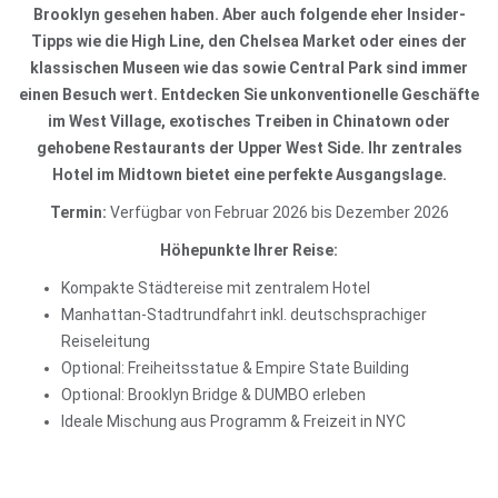
Brooklyn gesehen haben. Aber auch folgende eher Insider-
Tipps wie die High Line, den Chelsea Market oder eines der
klassischen Museen wie das sowie Central Park sind immer
einen Besuch wert. Entdecken Sie unkonventionelle Geschäfte
im West Village, exotisches Treiben in Chinatown oder
gehobene Restaurants der Upper West Side. Ihr zentrales
Hotel im Midtown bietet eine perfekte Ausgangslage.
Termin:
Verfügbar von Februar 2026 bis Dezember 2026
Höhepunkte Ihrer Reise:
Kompakte Städtereise mit zentralem Hotel
Manhattan-Stadtrundfahrt inkl. deutschsprachiger
Reiseleitung
Optional: Freiheitsstatue & Empire State Building
Optional: Brooklyn Bridge & DUMBO erleben
Ideale Mischung aus Programm & Freizeit in NYC