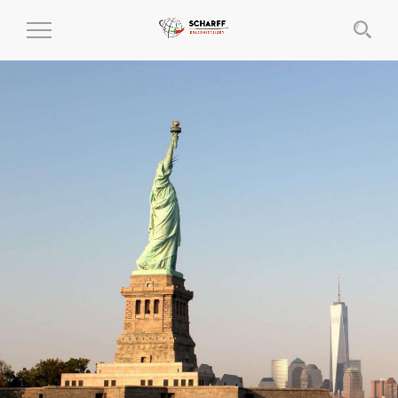
MENÜ
EIN-
UND
AUSKLAPPEN