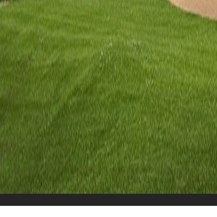
Überblick
Un