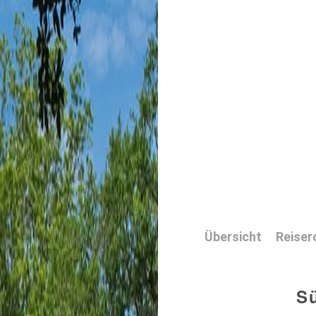
Übersicht
Reiser
S