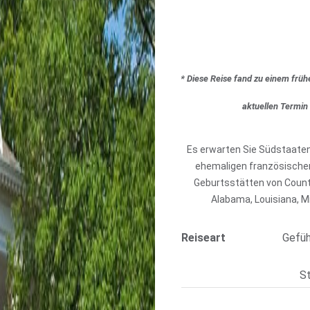
* Diese Reise fand zu einem früh
aktuellen Termin
Es erwarten Sie Südstaaten
ehemaligen französischen 
Geburtsstätten von Countr
Alabama, Louisiana, M
Reiseart
Gefüh
S