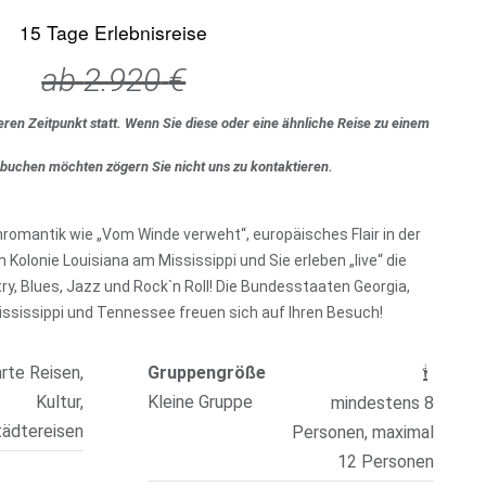
15 Tage Erlebnisreise
ab
2.920
€
eren Zeitpunkt statt. Wenn Sie diese oder eine ähnliche Reise zu einem
 buchen möchten zögern Sie nicht uns zu kontaktieren.
romantik wie „Vom Winde verweht“, europäisches Flair in der
Kolonie Louisiana am Mississippi und Sie erleben „live“ die
y, Blues, Jazz und Rock`n Roll! Die Bundesstaaten Georgia,
ississippi und Tennessee freuen sich auf Ihren Besuch!
rte Reisen,
Gruppengröße
Kultur,
Kleine Gruppe
mindestens 8
tädtereisen
Personen, maximal
12 Personen