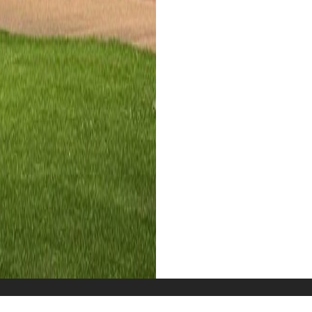
terkunft
Galerie