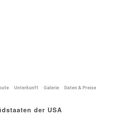
oute
Unterkunft
Galerie
Daten & Preise
üdstaaten der USA